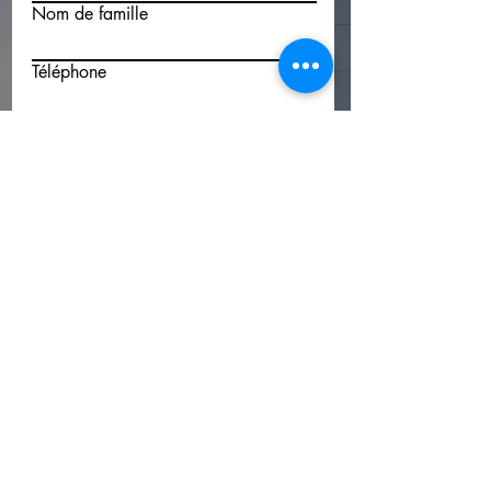
Nom de famille
Téléphone
E-mail
Votre département ou code postal
Votre message