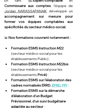
En tant qu'
Expert-comptable 
et 
Commissaire aux comptes
, l'équipe de 
Jordan NARASSAPANAIK
 développé un 
accompagnement sur mesure pour 
former vos équipes comptables aux 
spécificités du secteur médico-social.
📊 
Nos formations couvrent notamment :
Formation ESMS Instruction M22 
(secteur médico-social pour les 
établissements Public) ;
Formation ESMS Instruction M22bis 
(secteur médico-social pour les 
établissements 
Privé) 
;
Formation ESMS sur l’élaboration des 
cadres normalisés ERRD, 
EPRD
, 
PPI
;
Formation ESMS sur la démarche 
d’élaboration d’un Budget 
Prévisionnel, d’un suivi budgétaire 
adaptée au secteur
 ;