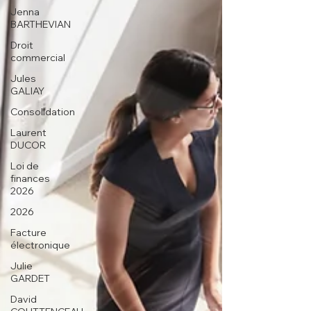
Jenna
BARTHEVIAN
Droit
commercial
Jules
GALIAY
Consolidation
Laurent
DUCOR
Loi de
finances
2026
2026
Facture
électronique
Julie
GARDET
David