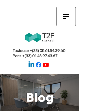
Toulouse +(33)
05.61.54.39.60
Paris +(33)
01.45.97.43.67
Blog