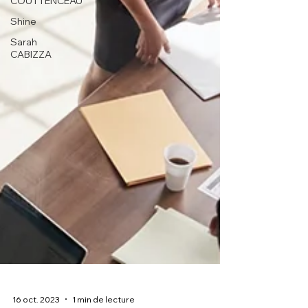
COUTTENCEAU
Shine
Sarah
CABIZZA