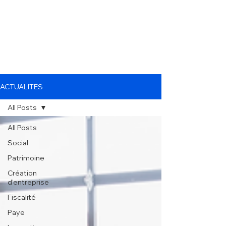
ACTUALITES
All Posts
All Posts
Social
Patrimoine
Création
d'entreprise
Fiscalité
Paye