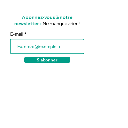
Abonnez-vous à notre
newsletter
•
Ne manquez rien !
E-mail
S'abonner