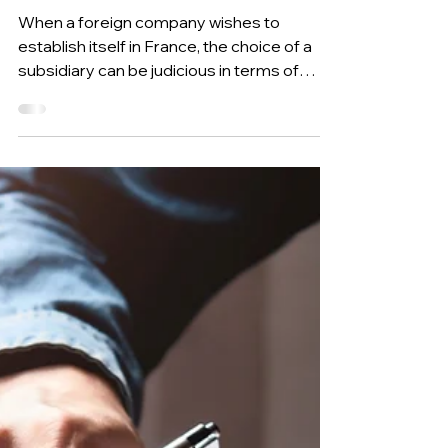
16 mars 2023
5 min de lecture
How to set up a subsidiary in
France?
When a foreign company wishes to
establish itself in France, the choice of a
subsidiary can be judicious in terms of
autonomy and tax advant