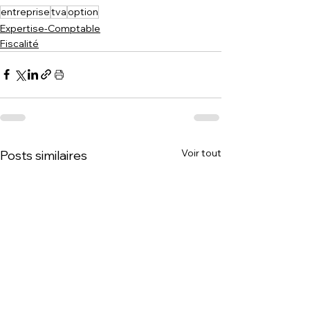
entreprise
tva
option
Expertise-Comptable
Fiscalité
Voir tout
Posts similaires