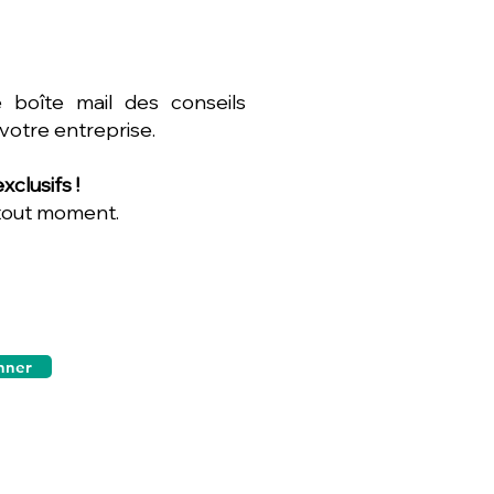
 boîte mail des conseils
 votre entreprise.
clusifs !
 tout moment.
nner