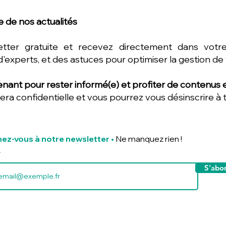
 de nos actualités
etter gratuite et recevez directement dans votre
d'experts, et des astuces pour optimiser la gestion de
nant pour rester informé(e) et profiter de contenus ex
era confidentielle et vous pourrez vous désinscrire à
ez-vous à notre newsletter
•
Ne manquez rien !
S'abo