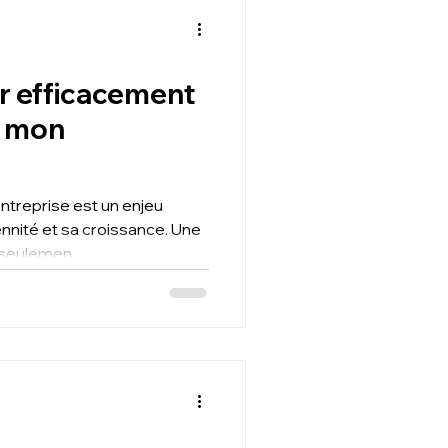
 efficacement
e mon
entreprise est un enjeu
ennité et sa croissance. Une
 seulemen