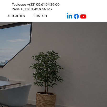
Toulouse +(33) 05.61.54.39.60
Paris +(33) 01.45.97.43.67
ACTUALITES
CONTACT