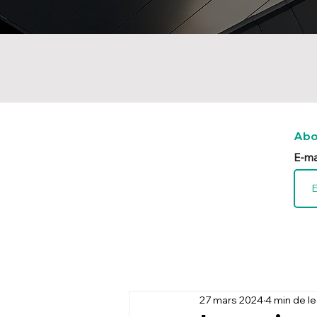
Abo
E-ma
27 mars 2024
4 min de l