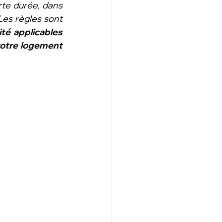
te durée, dans 
es règles sont 
ité applicables 
votre logement 