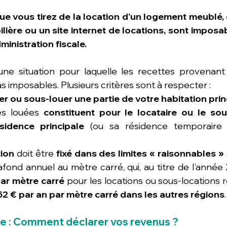
e vous tirez de la location d'un logement meublé, q
ière ou un site internet de locations, sont imposab
ministration fiscale.
 une situation pour laquelle les recettes provenant 
 imposables. Plusieurs critères sont à respecter :
er ou sous-louer une partie de votre habitation prin
es louées
 constituent pour le locataire ou le sous
idence principale
 (ou sa résidence temporaire s'
tion
 doit être 
fixé dans des limites « raisonnables »
ar mètre carré
 pour les locations ou sous-locations r
52 € par an par mètre carré dans les autres régions
.
e : Comment déclarer vos revenus ?