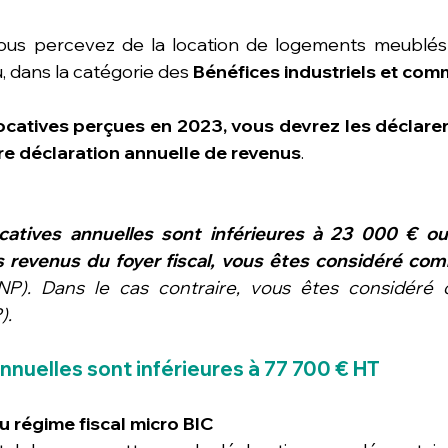
ous percevez de la location de logements meublés 
u, dans la catégorie des 
Bénéfices industriels et com
ocatives perçues en 2023, vous devrez les déclarer 
tre déclaration annuelle de revenus
.
ocatives annuelles sont inférieures à 23 000 € ou
 revenus du foyer fiscal, vous êtes considéré com
NP). Dans le cas contraire, vous êtes considér
).
nnuelles sont inférieures à 77 700 € HT
u régime fiscal micro BIC