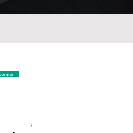
bonner