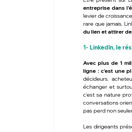
entreprise dans l
levier de croissance,
rare que jamais, Li
du lien et attirer 
1- LinkedIn, le 
Avec plus de 1 mil
ligne : c’est une 
décideurs, acheteu
échanger et surtou
c’est sa nature pro
conversations orient
pas perd non seulemen
Les dirigeants prés