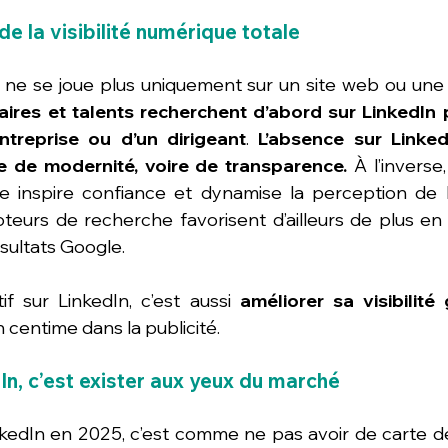
de la visibilité numérique totale
aires et talents recherchent d’abord sur LinkedIn po
entreprise ou d’un dirigeant
. 
L’absence sur Linked
de modernité, voire de transparence.
 À l’invers
e inspire confiance et dynamise la perception de l
eurs de recherche favorisent d’ailleurs de plus en pl
sultats Google. 
if sur LinkedIn, c’est aussi 
améliorer sa visibilité 
n centime dans la publicité.
dIn, c’est exister aux yeux du marché
kedIn en 2025, c’est comme ne pas avoir de carte de vi