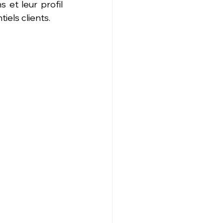
et leur profil 
iels clients.