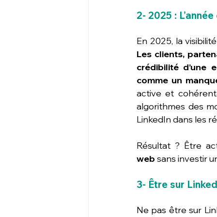
2- 2025 : L’année 
Les clients, parten
crédibilité d’une 
comme un manque 
active et cohérent
algorithmes des mot
LinkedIn dans les ré
Résultat ? Être act
web
 sans investir u
3- Être sur Linke
Ne pas être sur Lin