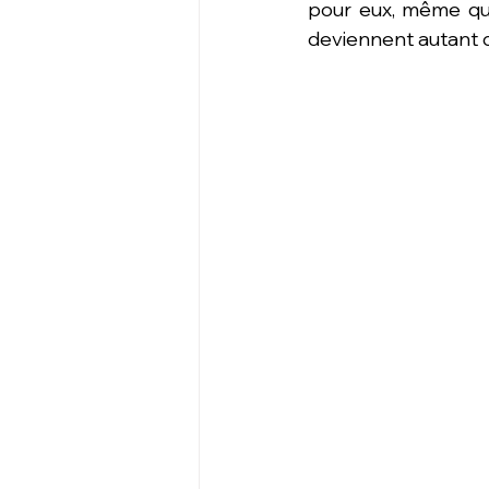
pour eux, même quan
deviennent autant d