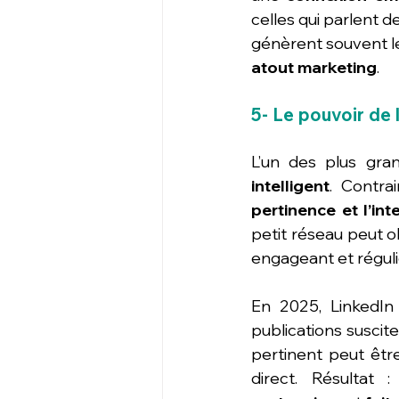
celles qui parlent 
génèrent souvent le
atout marketing
.
5- Le pouvoir de 
L’un des plus gra
intelligent
. Contra
pertinence et l’int
petit réseau peut ob
engageant et réguli
En 2025, LinkedIn 
publications suscit
pertinent peut êtr
direct. Résultat 