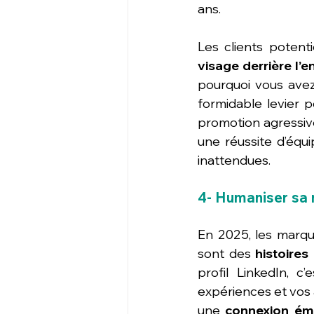
ans. 
Les clients potenti
visage derrière l’e
pourquoi vous avez 
formidable levier p
promotion agressive.
une réussite d’équi
inattendues.
4- Humaniser sa m
En 2025, les marque
sont des 
histoire
profil LinkedIn, c
expériences et vos 
une 
connexion émo