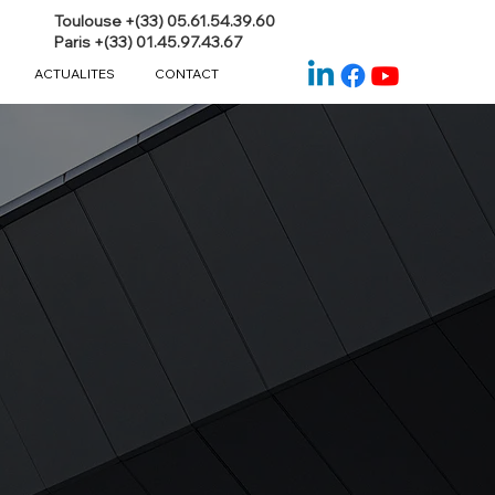
Toulouse +(33) 05.61.54.39.60
Paris +(33) 01.45.97.43.67
ACTUALITES
CONTACT