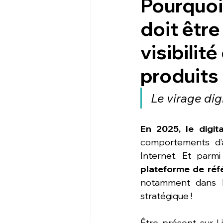
Pourquoi
doit être
visibilit
produits
Le virage dig
En 2025, le digit
comportements d’a
Internet. Et parmi
plateforme de réf
notamment dans le
stratégique !
Être présent sur Li