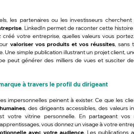
els, les partenaires ou les investisseurs cherchent
ntreprise
. LinkedIn permet de raconter cette histoire :
créé votre entreprise, quelles valeurs vous portez. 
our 
valoriser vos produits et vos réussites
, sans 
 Une simple publication illustrant un projet client, un
pe peut générer des milliers de vues et susciter de
arque à travers le profil du dirigeant
s impersonnelles peinent à exister. Ce que les clien
s humaines
, des dirigeants accessibles, des valeurs i
’est votre vitrine personnelle. En partageant vos r
apprentissages, vous donnez un visage à votre entrepr
tionnelle avec votre audience
. Les publications 