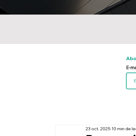
Abo
E-ma
23 oct. 2025
10 min de l