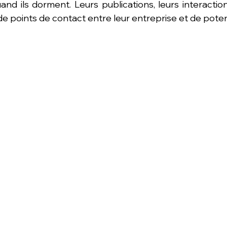
d ils dorment. Leurs publications, leurs interactions 
e points de contact entre leur entreprise et de potent