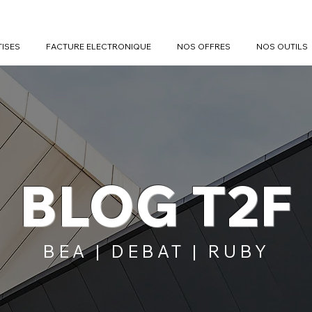
TISES
FACTURE ELECTRONIQUE
NOS OFFRES
NOS OUTILS
BLOG T2F
BEA | DEBAT | RUBY