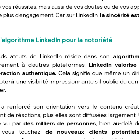
de vos réussites, mais aussi de vos doutes ou de vos a
 plus d’engagement. Car sur LinkedIn, 
la sincérité est
l’algorithme LinkedIn pour la notoriété
nds atouts de LinkedIn réside dans son 
algorithm
irement à d’autres plateformes, 
LinkedIn valorise
eraction authentique.
 Cela signifie que même un dir
tenir une visibilité impressionnante s’il publie du cont
er.
a renforcé son orientation vers le contenu créate
ent de réactions, plus elles sont diffusées largement.
e vu par 
des milliers de personnes
, bien au-delà d
: vous touchez 
de nouveaux clients potentiel