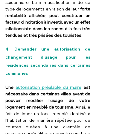
saisonnière. La « massification » de ce 
type de logements en raison de leur
 forte 
rentabilité affichée, peut constituer un 
facteur d’incitation à investir, avec un effet 
inflationniste dans les zones à la fois très 
tendues et très prisées des touristes.
4. Demander une autorisation de 
changement d'usage pour les 
résidences secondaires dans certaines 
communes
Une 
autorisation préalable du maire
 est 
nécessaire dans certaines villes avant de 
pouvoir modifier l'usage de votre 
logement en meublé de tourisme.
 Ainsi, le 
fait de louer un local meublé destiné à 
l'habitation de manière répétée pour de 
courtes durées à une clientèle de 
passage qui n'y élit pas domicile constitue 