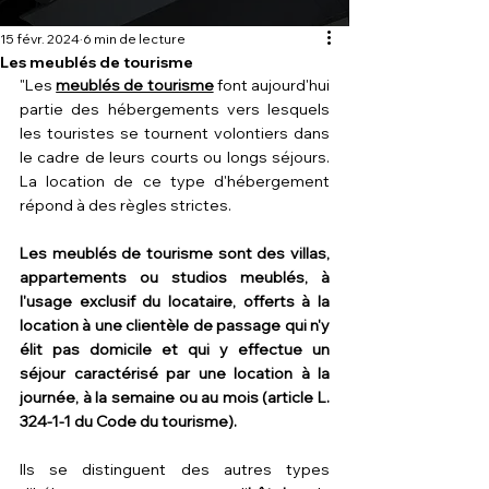
15 févr. 2024
6 min de lecture
Les meublés de tourisme
"Les 
meublés de tourisme
font aujourd'hui 
partie des hébergements vers lesquels 
les touristes se tournent volontiers dans 
le cadre de leurs courts ou longs séjours. 
La location de ce type d'hébergement 
répond à des règles strictes.
Les meublés de tourisme sont des villas, 
appartements ou studios meublés, à 
l'usage exclusif du locataire, offerts à la 
location à une clientèle de passage qui n'y 
élit pas domicile et qui y effectue un 
séjour caractérisé par une location à la 
journée, à la semaine ou au mois (article L. 
324-1-1 du Code du tourisme).
Ils se distinguent des autres types 