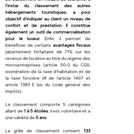
l’instar du classement des autres 
hébergements touristiques, a pour 
objectif d’indiquer au client un niveau de 
confort et de prestation. Il constitue 
également un outil de commercialisation 
pour le loueur. 
Enfin, il permet de 
bénéficier de certains 
avantages fiscaux 
[abattement forfaitaire de 71% sur les 
revenus de location au titre du régime des 
microentreprises (article 50-0 du CGI), 
exonération de la taxe d’habitation et de 
la taxe foncière (III de l’article 1407 et 
article 1383 E bis du code général des 
impôts).
Le classement comporte 5 catégories 
allant de 
1 à 5 étoiles
, il est volontaire et a 
une validité de 
5 ans
.
La grille de classement contient 
133 