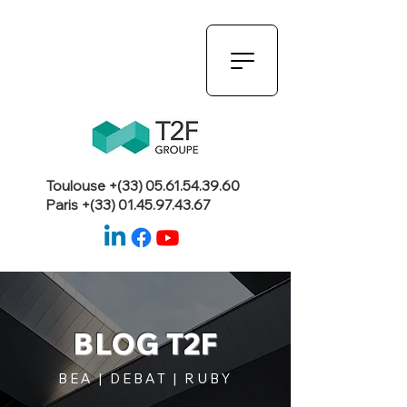
Toulouse +(33)
05.61.54.39.60
Paris +(33)
01.45.97.43.67
BLOG T2F
BEA | DEBAT | RUBY