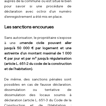
auprès de la commune où est situé le bien 
pour savoir si une procédure de 
déclaration avec octroi d’un numéro 
d’enregistrement a été mis en place.
Les sanctions encourues
Sans autorisation, le propriétaire s’expose 
à une a
mende civile pouvant aller 
jusqu’à 50 000 € par logement et une 
astreinte d’un montant maximal de 1 000 
€ par jour et par m² jusqu’à régularisation 
(article L. 651-2 du code de la construction 
et de l’habitation).
De même, des sanctions pénales sont 
possibles en cas de fausse déclaration, 
dissimulation ou tentative de 
dissimulation des locaux soumis à 
déclaration (article L. 651-3 du Code de la 
Construction et de l’Habitation : 