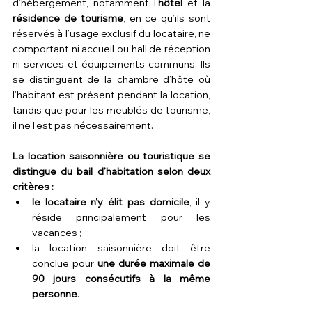
d’hébergement, notamment l’
hôtel
 et la 
résidence de tourisme
, en ce qu’ils sont 
réservés à l’usage exclusif du locataire, ne 
comportant ni accueil ou hall de réception 
ni services et équipements communs. Ils 
se distinguent de la chambre d’hôte où 
l’habitant est présent pendant la location, 
tandis que pour les meublés de tourisme, 
il ne l’est pas nécessairement.
La location saisonnière ou touristique se 
distingue du bail d’habitation selon deux 
critères :
le locataire n’y élit pas domicile
, il y 
réside principalement pour les 
vacances ;
la location saisonnière doit être 
conclue pour 
une durée maximale de 
90 jours consécutifs à la même 
personne
.