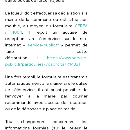
santé ou cas de force majeure.
Le loueur doit effectuer sa déclaration à la 
mairie de la commune où est situé son 
meublé, au moyen du formulaire 
CERFA 
n°14004
. Il reçoit un accusé de 
réception. Un téléservice sur le site 
internet « 
service-public.fr
 » permet de 
faire cette 
déclaration : 
https://www.service-
public.fr/particuliers/vosdroits/R14321
.
Une fois rempli, le formulaire est transmis 
automatiquement à la mairie, si elle utilise 
ce téléservice, il est aussi possible de 
l'envoyer à la mairie par courrier 
recommandé avec accusé de réception 
ou de le déposer sur place en mairie.
Tout changement concernant les 
informations fournies (sur le loueur, le 