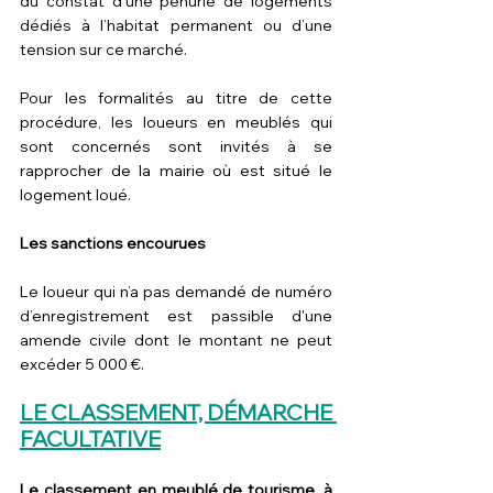
du constat d’une pénurie de logements 
dédiés à l’habitat permanent ou d’une 
tension sur ce marché.
Pour les formalités au titre de cette 
procédure, les loueurs en meublés qui 
sont concernés sont invités à se 
rapprocher de la mairie où est situé le 
logement loué.
Les sanctions encourues
Le loueur qui n’a pas demandé de numéro 
d’enregistrement est passible d'une 
amende civile dont le montant ne peut 
excéder 5 000 €.
LE CLASSEMENT, DÉMARCHE 
FACULTATIVE
Le classement en meublé de tourisme, à 