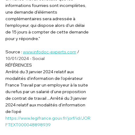
informations fournies sont incomplètes, 
une demande d'éléments 
complémentaires sera adressée à 
l'employeur, qui dispose alors d'un délai 
de 15 jours à compter de cette demande 
pour y répondre."
Source : 
www.infodoc-experts.com
 / 
10/01/2024 - Social
RÉFÉRENCES
Arrêté du 3 janvier 2024 relatif aux 
modalités d'information de l'opérateur 
France Travail par un employeur à la suite 
du refus par un salarié d'une proposition 
de contrat de travail ...Arrêté du 3 janvier 
2024 relatif aux modalités d'information 
de l'opé
https://www.legifrance.gouv.fr/jorf/id/JOR
FTEXT000048898939