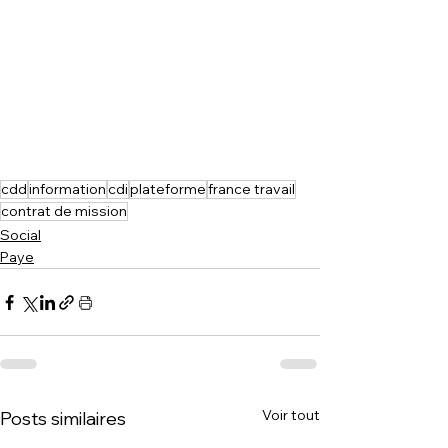
cdd
information
cdi
plateforme
france travail
contrat de mission
Social
Paye
Voir tout
Posts similaires