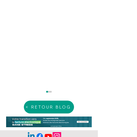
< RETOUR BLOG