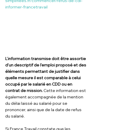
simplifiees.fr/commencer/refus-de-cdi-
informer-francetravail
L’information transmise doit être assortie 
d'un descriptif de l'emploi proposé et des 
éléments permettant de justifier dans 
quelle mesure il est comparable à celui 
occupé par le salarié en CDD ou en 
contrat de mission.
 Cette information est 
également accompagnée de la mention 
du délai laissé au salarié pour se 
prononcer, ainsi que de la date de refus 
du salarié.
Si France Travail constate que les 