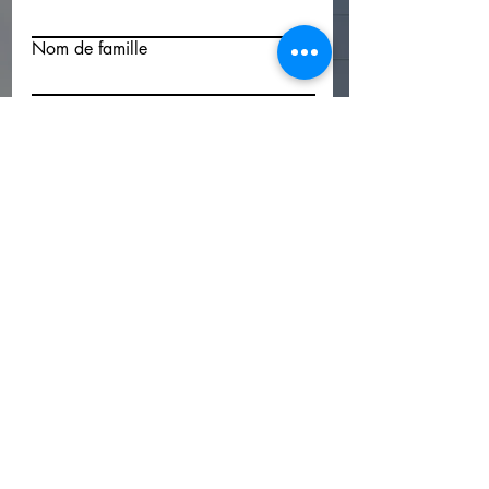
Nom de famille
Téléphone
E-mail
Votre département ou code postal
Votre message