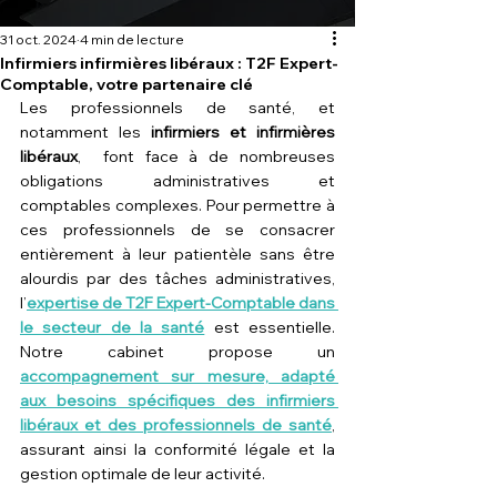
31 oct. 2024
4 min de lecture
Infirmiers infirmières libéraux : T2F Expert-
Comptable, votre partenaire clé
Les professionnels de santé, et 
notamment les 
infirmiers et infirmières 
libéraux
,  font face à de nombreuses 
obligations administratives et 
comptables complexes. Pour permettre à 
ces professionnels de se consacrer 
entièrement à leur patientèle sans être 
alourdis par des tâches administratives, 
l’
expertise de T2F Expert-Comptable dans 
le secteur de la santé
 est essentielle. 
Notre cabinet propose un 
accompagnement sur mesure, adapté 
aux besoins spécifiques des infirmiers 
libéraux et des professionnels de santé
, 
assurant ainsi la conformité légale et la 
gestion optimale de leur activité.