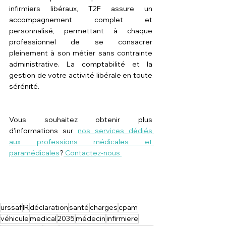
infirmiers libéraux, T2F assure un 
accompagnement complet et 
personnalisé, permettant à chaque 
professionnel de se consacrer 
pleinement à son métier sans contrainte 
administrative. La comptabilité et la 
gestion de votre activité libérale en toute 
sérénité.
Vous souhaitez obtenir plus 
d'informations sur 
nos services dédiés 
aux professions médicales et 
paramédicales
?
 Contactez-nous 
urssaf
IR
déclaration
santé
charges
cpam
véhicule
medical
2035
médecin
infirmiere