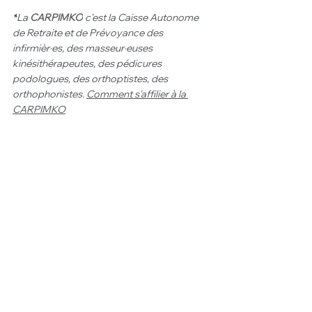
*
La 
CARPIMKO
 c'est la Caisse Autonome 
de Retraite et de Prévoyance des 
infirmièr·es, des masseur·euses 
kinésithérapeutes, des pédicures 
podologues, des orthoptistes, des 
orthophonistes. 
Comment s'affilier à la 
CARPIMKO