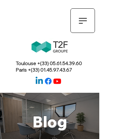
Toulouse +(33)
05.61.54.39.60
Paris +(33)
01.45.97.43.67
Blog