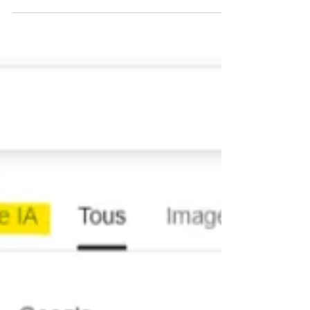
comptable, un cabinet stratégique ou un
partenaire sectoriel à Toulouse et Paris.
Votre entreprise est-elle citée dans les
réponses génératives ? Découvrez
pourquoi le GEO (Generative Engine
Optimization) devient un levier stratégique
pour les PME et ETI, comment améliorer
votre visibilité IA, renforcer votre crédibilité
digitale et transformer cette présence en
perfo