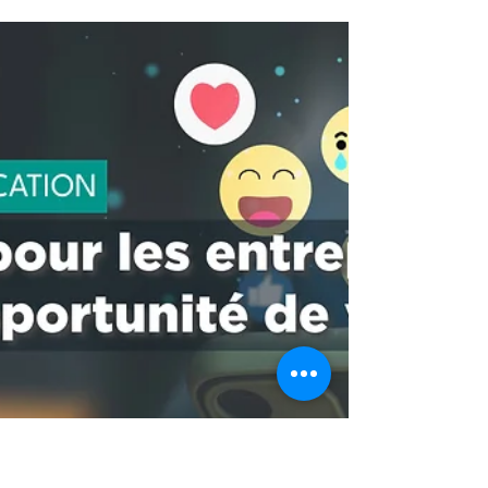
commerciaux et fiscaux?
Découvrez pourquoi le sponsoring est une
stratégie gagnante pour les entreprises :
augmentez votre notoriété, fidélisez vos
clients et optim