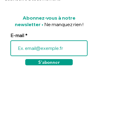
Abonnez-vous à notre
newsletter
•
Ne manquez rien !
E-mail
S'abonner