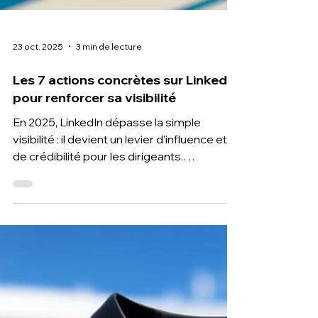
23 oct. 2025
3 min de lecture
Les 7 actions concrètes sur LinkedIn
pour renforcer sa visibilité
En 2025, LinkedIn dépasse la simple
visibilité : il devient un levier d’influence et
de crédibilité pour les dirigeants.
Découvrez les 7 actions concrètes à
mettre en place pour incarner votre
marque, attirer clients et talents, et bâtir