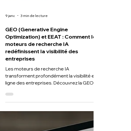
9 janv.
3 min de lecture
GEO (Generative Engine
Optimization) et EEAT : Comment les
moteurs de recherche IA
redéfinissent la visibilité des
entreprises
Les moteurs de recherche IA
transforment profondément la visibilité en
ligne des entreprises. Découvrez la GEO
(Generative Engine Optimization), son lien
direct avec l’EEAT (Experience, Expertise,
Authoritativeness, Trustworthiness) et