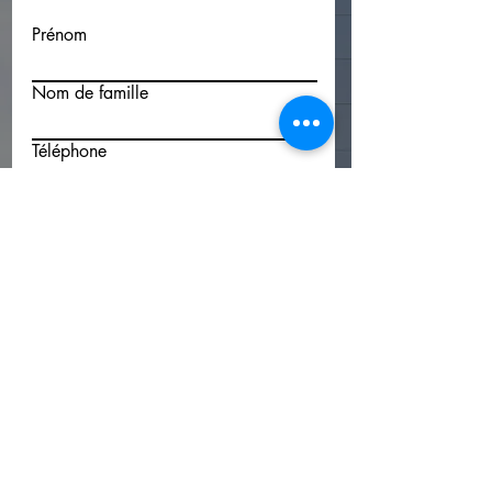
Prénom
Nom de famille
Téléphone
E-mail
Votre département ou code postal
Votre message