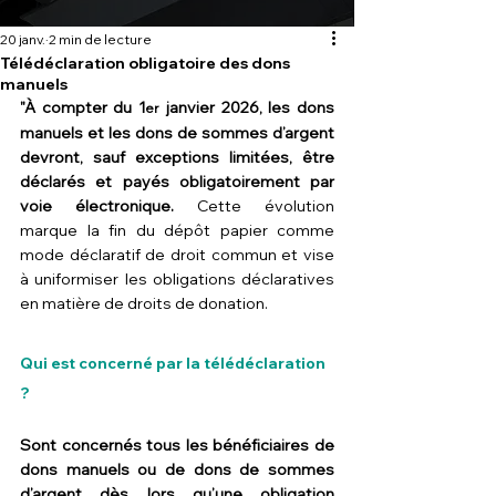
20 janv.
2 min de lecture
Télédéclaration obligatoire des dons
manuels
"À compter du 1
 janvier 2026, les dons 
er
manuels et les dons de sommes d’argent 
devront, sauf exceptions limitées, être 
déclarés et payés obligatoirement par 
voie électronique.
 Cette évolution 
marque la fin du dépôt papier comme 
mode déclaratif de droit commun et vise 
à uniformiser les obligations déclaratives 
en matière de droits de donation.
Qui est concerné par la télédéclaration 
?
Sont concernés tous les bénéficiaires de 
dons manuels ou de dons de sommes 
d’argent dès lors qu’une obligation 