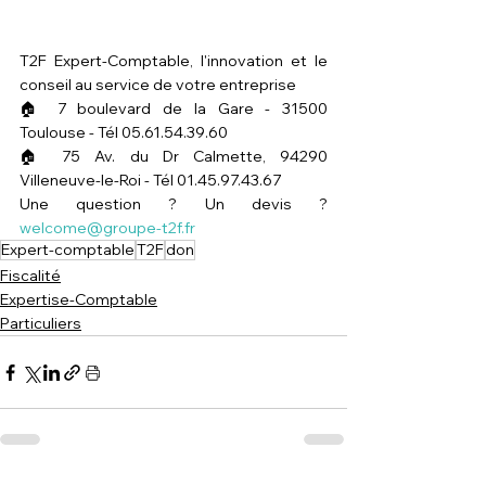
T2F Expert-Comptable, l'innovation et le 
conseil au service de votre entreprise 
🏠 7 boulevard de la Gare - 31500 
Toulouse - Tél 05.61.54.39.60 
🏠 75 Av. du Dr Calmette, 94290 
Villeneuve-le-Roi - Tél 01.45.97.43.67 
Une question ? Un devis ? 
welcome@groupe-t2f.fr
Expert-comptable
T2F
don
Fiscalité
Expertise-Comptable
Particuliers