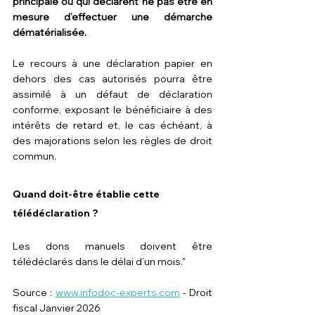
principale ou qui déclarent ne pas être en 
mesure d’effectuer une démarche 
dématérialisée.
Le recours à une déclaration papier en 
dehors des cas autorisés pourra être 
assimilé à un défaut de déclaration 
conforme, exposant le bénéficiaire à des 
intérêts de retard et, le cas échéant, à 
des majorations selon les règles de droit 
commun.
Quand doit-être établie cette 
télédéclaration ?
Les dons manuels doivent être 
télédéclarés dans le délai d’un mois."
Source : 
www.infodoc-experts.com
 - Droit 
fiscal Janvier 2026