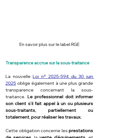
En savoir plus sur le label RGE
Transparence accrue sur la sous-traitance
La nouvelle 
Loi n° 2025-594 du 30 juin 
2025
 oblige également à une plus grande 
transparence concernant la sous-
traitance. 
Le professionnel doit informer 
son client s’il fait appel à un ou plusieurs 
sous-traitants, partiellement ou 
totalement, pour réaliser les travaux.
Cette obligation concerne les 
prestations 
de services
, la 
vente d’équipements
, et 