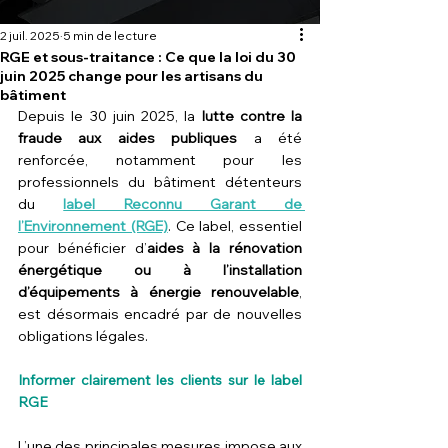
2 juil. 2025
5 min de lecture
RGE et sous-traitance : Ce que la loi du 30
juin 2025 change pour les artisans du
bâtiment
Depuis le 30 juin 2025, la 
lutte contre la 
fraude aux aides publiques
 a été 
renforcée, notamment pour les 
professionnels du bâtiment détenteurs 
du 
label Reconnu Garant de 
l’Environnement (RGE)
. Ce label, essentiel 
pour bénéficier d’
aides à la rénovation 
énergétique ou à l’installation 
d’équipements à énergie renouvelable
, 
est désormais encadré par de nouvelles 
obligations légales.
Informer clairement les clients sur le label 
RGE
L’une des principales mesures impose aux 