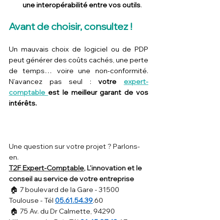
une interopérabilité entre vos outils
.
Avant de choisir, consultez !
Un mauvais choix de logiciel ou de PDP 
peut générer des coûts cachés, une perte 
de temps… voire une non-conformité. 
N’avancez pas seul : 
votre 
expert-
comptable 
est le meilleur garant de vos 
intérêts.
Une question sur votre projet ? Parlons-
en.
T2F Expert-Comptable
, L'innovation et le 
conseil au service de votre entreprise
 🏠 7 boulevard de la Gare - 31500 
Toulouse - Tél 
05.61.54.39
.60
 🏠 75 Av. du Dr Calmette, 94290 