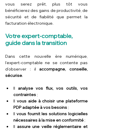
vous serez prêt, plus tôt vous 
bénéficierez des gains de productivité, de 
sécurité et de fiabilité que permet la 
facturation électronique.
Votre expert-comptable, 
guide dans la transition
Dans cette nouvelle ère numérique, 
l’expert-comptable ne se contente pas 
d’observer : il 
accompagne, conseille, 
sécurise
.
Il 
analyse vos flux, vos outils, vos 
contraintes
 ;
Il 
vous aide à choisir une plateforme 
PDP adaptée à vos besoins
 ;
Il 
vous fournit les solutions logicielles 
nécessaires à la mise en conformité
 ;
Il 
assure une veille réglementaire et 