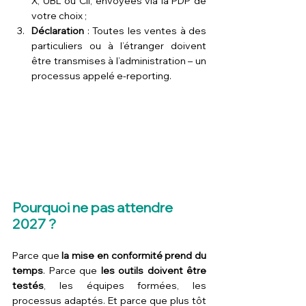
X, UBL ou CII, envoyées via la PDP de 
votre choix ;
Déclaration
 : Toutes les ventes à des 
particuliers ou à l’étranger doivent 
être transmises à l’administration – un 
processus appelé e-reporting.
Pourquoi ne pas attendre 
2027 ?
Parce que 
la mise en conformité prend du 
temps
. Parce que 
les outils doivent être 
testés
, les équipes formées, les 
processus adaptés. Et parce que plus tôt 