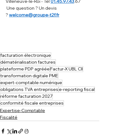
Villeneuve-le-Roi - Tél 
01.45.97.43
.67
 Une question ? Un devis 
? 
welcome@groupe-t2f.fr
facturation électronique
dématérialisation factures
plateforme PDP agréée
Factur-X UBL CII
transformation digitale PME
expert-comptable numérique
obligations TVA entreprises
e-reporting fiscal
réforme facturation 2027
conformité fiscale entreprises
Expertise-Comptable
Fiscalité