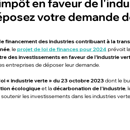
impôt en faveur de l'indu
Déposez votre demande d
e financement des industries contribuant à la transi
onée
, le 
projet de loi de finances pour 2024
 prévoit la
itre des investissements en faveur de l’industrie ver
les entreprises de déposer leur demande.
 loi « industrie verte » du 23 octobre 2023
 dont le bu
ition écologique
 et la 
décarbonation de l'industrie
, l
 soutenir les investissements dans les industries verte