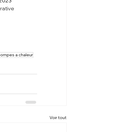
/2023
rative 
ompes a chaleur
Voir tout