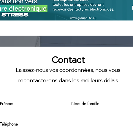
Projet de loi de
Proj
financement de la sécurité
pour
sociale pour 2024
mes
Contact
Laissez-nous vos coordonnées, nous vous
recontacterons dans les meilleurs délais
Prénom
Nom de famille
Téléphone