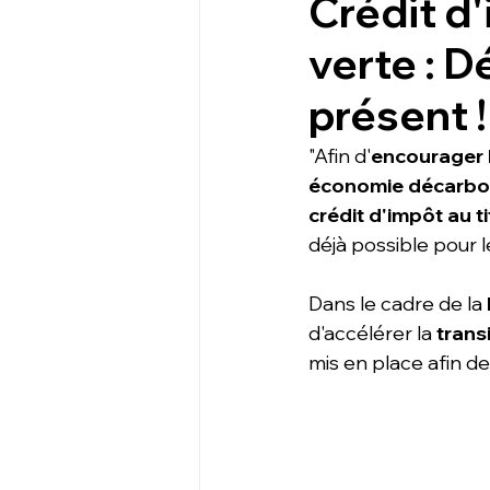
Crédit d'
verte : 
présent !
"Afin d'
encourager l
économie décarb
crédit d'impôt au t
déjà possible pour 
Dans le cadre de la
d'accélérer la 
trans
mis en place afin de