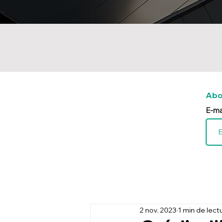
Abo
E-ma
2 nov. 2023
1 min de lect