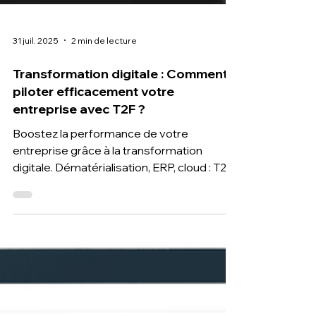
31 juil. 2025
2 min de lecture
Transformation digitale : Comment
piloter efficacement votre
entreprise avec T2F ?
Boostez la performance de votre
entreprise grâce à la transformation
digitale. Dématérialisation, ERP, cloud : T2F
vous accompagne dans un pilotage
efficace et rentable.