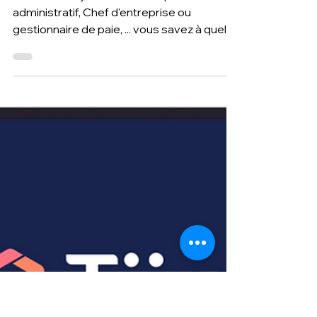
14 juin 2024
3 min de lecture
Openpaye, la solution qui facilite le
contrôle de la paie de votre
entreprise
Que vous soyez DRH ou Responsable
administratif, Chef d'entreprise ou
gestionnaire de paie, ... vous savez à quel
point le contrôle et la pr