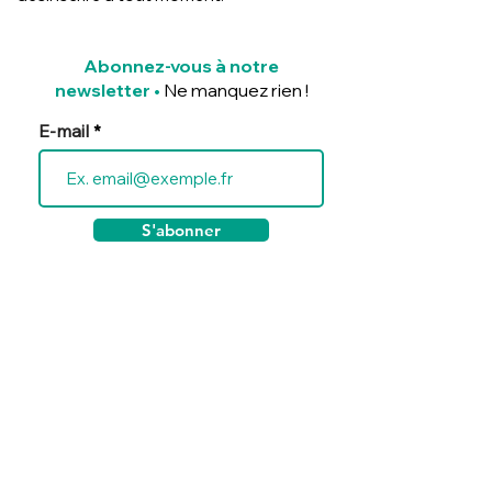
Abonnez-vous à notre
newsletter
•
Ne manquez rien !
E-mail
S'abonner