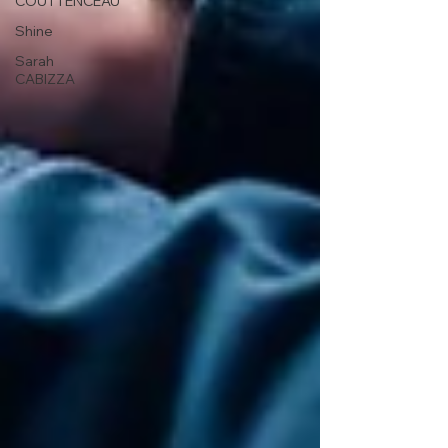
COUTTENCEAU
Shine
Sarah
CABIZZA