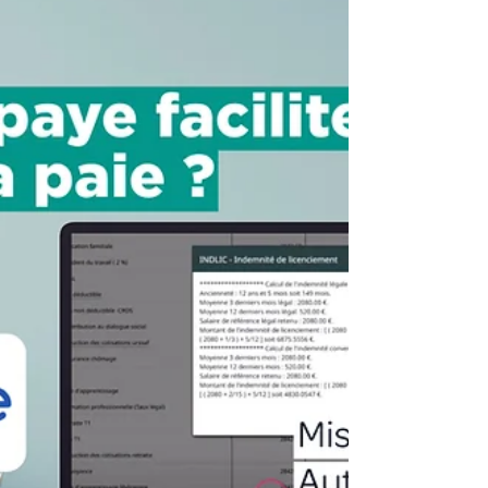
comptabilité de votre pharmacie. Toulouse
et Paris. un interlocuteur