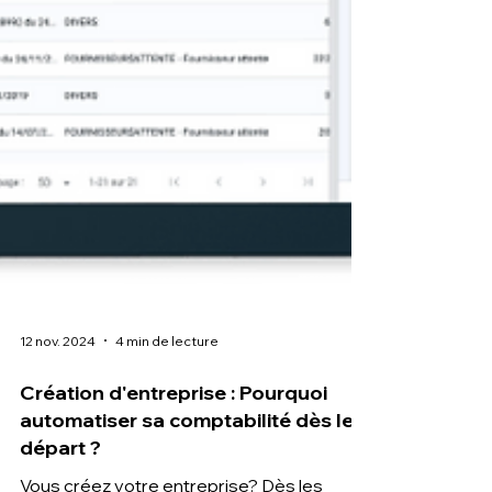
12 nov. 2024
4 min de lecture