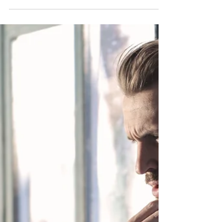
comptable, DAF externalisé et paie RH
sécurisée.