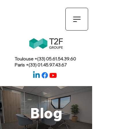
Toulouse +(33)
05.61.54.39.60
Paris +(33)
01.45.97.43.67
Blog