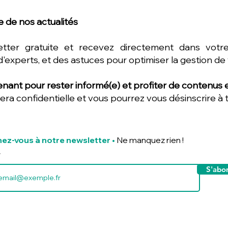
 de nos actualités
etter gratuite et recevez directement dans votre
d'experts, et des astuces pour optimiser la gestion de
nant pour rester informé(e) et profiter de contenus ex
era confidentielle et vous pourrez vous désinscrire à
ez-vous à notre newsletter
•
Ne manquez rien !
S'abo