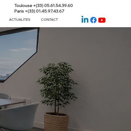
Toulouse +(33) 05.61.54.39.60
Paris +(33) 01.45.97.43.67
ACTUALITES
CONTACT