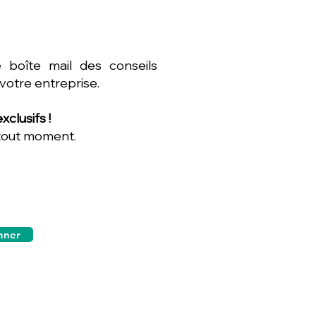
 boîte mail des conseils
 votre entreprise.
clusifs !
 tout moment.
nner