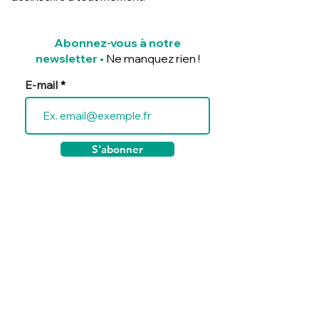
Abonnez-vous à notre
newsletter
•
Ne manquez rien !
E-mail
S'abonner