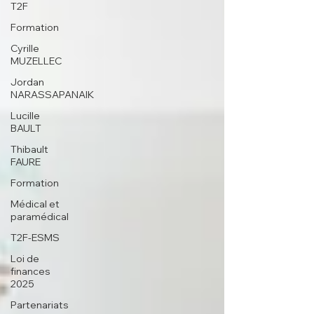
T2F
Formation
Cyrille
MUZELLEC
Jordan
NARASSAPANAIK
Lucille
BAULT
Thibault
FAURE
Formation
Médical et
paramédical
T2F-ESMS
Loi de
finances
2025
Partenariats