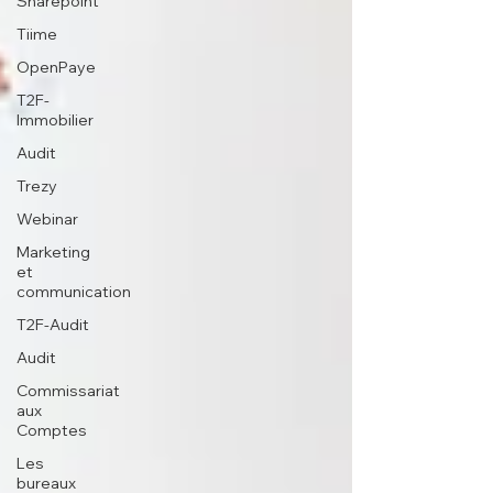
Sharepoint
Tiime
OpenPaye
T2F-
Immobilier
Audit
Trezy
Webinar
Marketing
et
communication
T2F-Audit
Audit
Commissariat
aux
Comptes
Les
bureaux