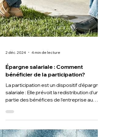
2 déc. 2024
4 min de lecture
Épargne salariale : Comment
bénéficier de la participation?