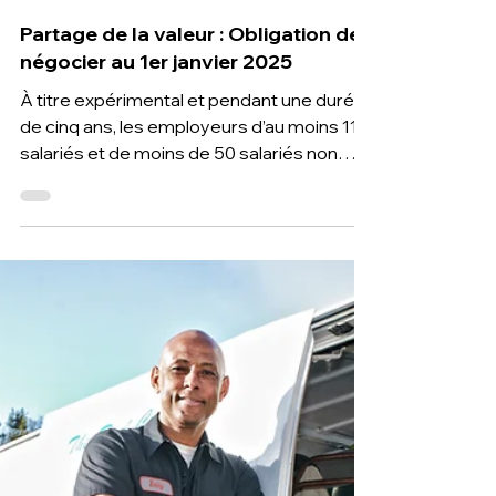
18 déc. 2024
2 min de lecture
Partage de la valeur : Obligation de
négocier au 1er janvier 2025
À titre expérimental et pendant une durée
de cinq ans, les employeurs d’au moins 11
salariés et de moins de 50 salariés non
soumis à l’oblig