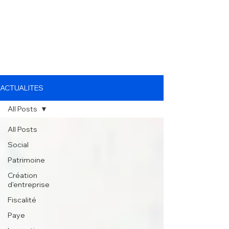
ACTUALITES
All Posts
All Posts
Social
Patrimoine
Création
d'entreprise
Fiscalité
Paye