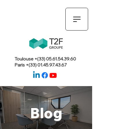
Toulouse +(33)
05.61.54.39.60
Paris +(33)
01.45.97.43.67
Blog