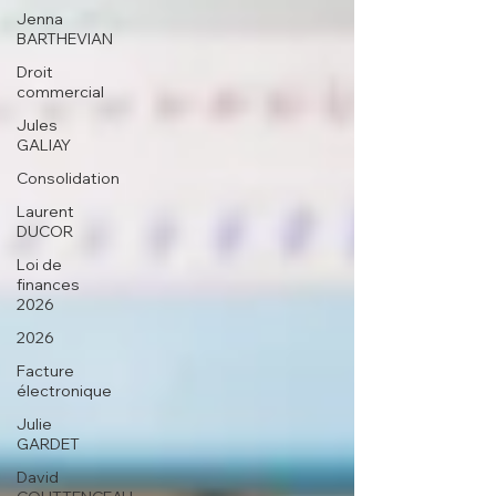
Jenna
BARTHEVIAN
Droit
commercial
Jules
GALIAY
Consolidation
Laurent
DUCOR
Loi de
finances
2026
2026
Facture
électronique
Julie
GARDET
David