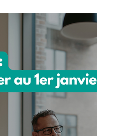
À partir de 2025, les entreprises de 11 à 49
salariés devront mettre en place un
dispositif de partage de la valeur si elles
réalisent un bé