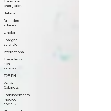
Transition
énergétique
Batiment
Droit des
affaires
Emploi
Epargne
salariale
International
Travailleurs
non
salariés
T2F-RH
Vie des
Cabinets
Etablissements
médico-
sociaux