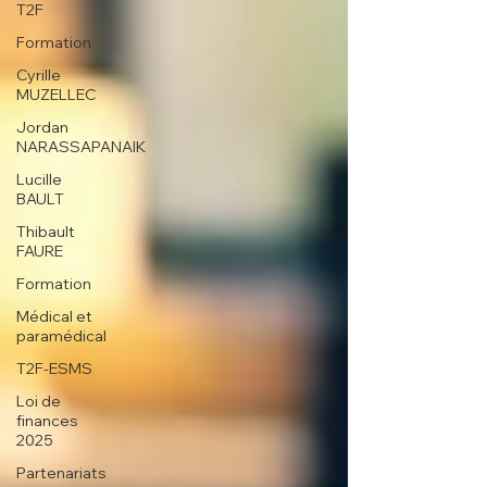
T2F
Formation
Cyrille
MUZELLEC
Jordan
NARASSAPANAIK
Lucille
BAULT
Thibault
FAURE
Formation
Médical et
paramédical
T2F-ESMS
Loi de
finances
2025
Partenariats