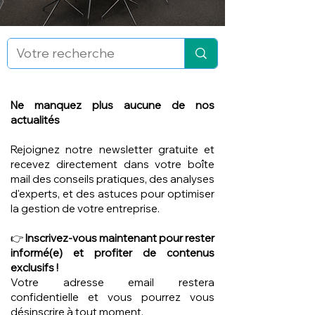
Ne manquez plus aucune de nos
actualités
Rejoignez notre newsletter gratuite et
recevez directement dans votre boîte
mail des conseils pratiques, des analyses
d'experts, et des astuces pour optimiser
la gestion de votre entreprise.
👉
Inscrivez-vous maintenant pour rester
informé(e) et profiter de contenus
exclusifs !
Votre adresse email restera
confidentielle et vous pourrez vous
désinscrire à tout moment.