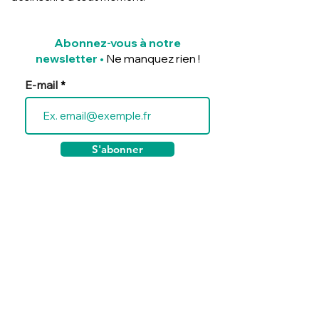
Abonnez-vous à notre
newsletter
•
Ne manquez rien !
E-mail
S'abonner