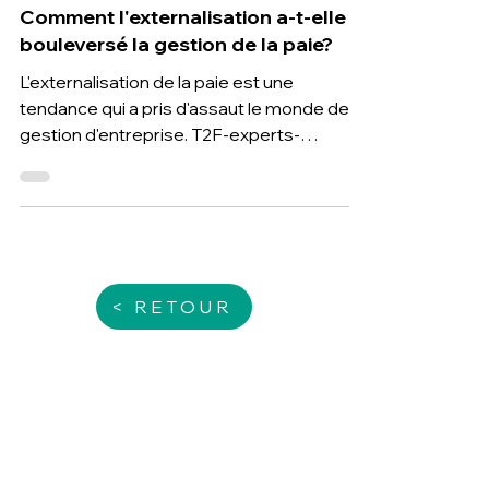
6 nov. 2023
2 min de lecture
Comment l'externalisation a-t-elle
bouleversé la gestion de la paie?
L'externalisation de la paie est une
tendance qui a pris d'assaut le monde de la
gestion d'entreprise. T2F-experts-
comptables spécialistes
< RETOUR