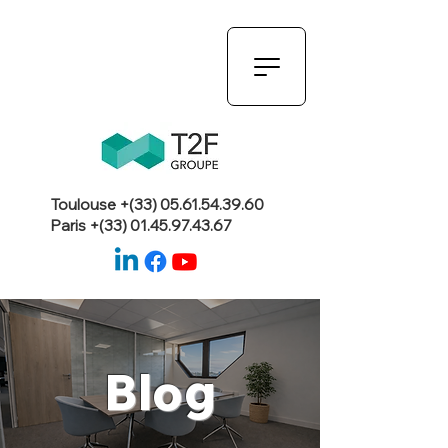
Toulouse +(33)
05.61.54.39.60
Paris +(33)
01.45.97.43.67
Blog