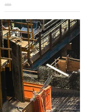
reconnue au service des entreprises
du bâtiment
T2F-RUBY Expert-Comptable. Faites appel
aux experts spécialistes du bâtiment.
Artisan, entreprise, groupe national. TVA,
sous-traitance ...