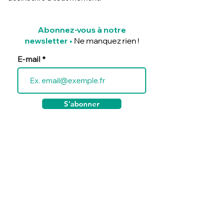
Abonnez-vous à notre
newsletter
•
Ne manquez rien !
E-mail
S'abonner