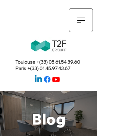
Toulouse +(33)
05.61.54.39.60
Paris +(33)
01.45.97.43.67
Blog