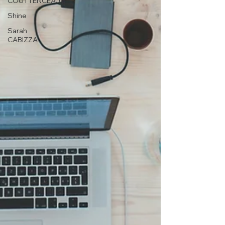
COUTTENCEAU
Shine
Sarah
CABIZZA