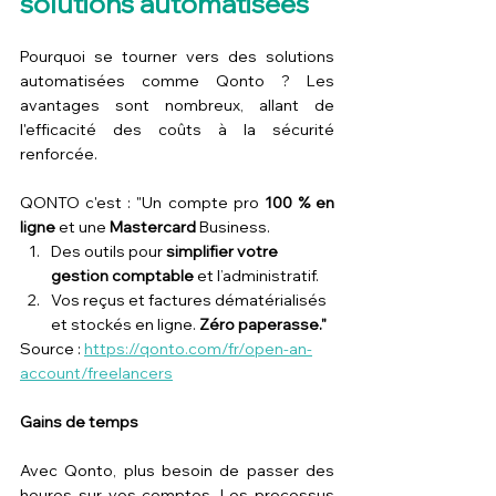
solutions automatisées
Pourquoi se tourner vers des solutions 
automatisées comme Qonto ? Les 
avantages sont nombreux, allant de 
l'efficacité des coûts à la sécurité 
renforcée. 
QONTO c'est : "Un compte pro
 100 % en 
ligne
 et une 
Mastercard
 Business.
Des outils pour 
simplifier votre 
gestion comptable
 et l’administratif.
Vos reçus et factures dématérialisés 
et stockés en ligne. 
Zéro paperasse."
Source : 
https://qonto.com/fr/open-an-
account/freelancers
Gains de temps
Avec Qonto, plus besoin de passer des 
heures sur vos comptes. Les processus 