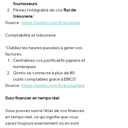
fournisseurs
.
Pilotez l’intégralité de vos 
flux de 
trésorerie
."
Source : 
https://qonto.com/fr/invoicing
Comptabilité et trésorerie
"Oubliez les heures passées à gérer vos 
factures
Centralisez vos justificatifs papiers et 
numériques
Qonto se connecte à plus de 80 
outils comptables grâce à EBICS"
Source : 
https://qonto.com/fr/accounting
Suivi financier en temps réel
Vous pouvez suivre l'état de vos finances 
en temps réel, ce qui signifie que vous 
savez toujours exactement où en sont 