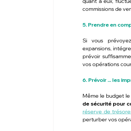
quant à eux, fluctu
commissions de vente
5. Prendre en comp
Si vous prévoyez
expansions, intégr
prévoir suffisamme
vos opérations cou
6. Prévoir ... les im
Même le budget le p
de sécurité pour c
réserve de trésore
perturber vos opéra