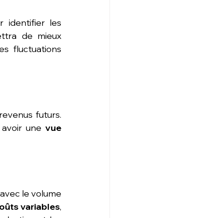
dentifier les 
ttra de mieux 
 fluctuations 
evenus futurs. 
 avoir une 
vue 
avec le volume 
oûts variables
, 