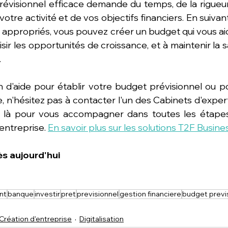
révisionnel efficace demande du temps, de la rigueu
tre activité et de vos objectifs financiers. En suivan
ils appropriés, vous pouvez créer un budget qui vous aid
aisir les opportunités de croissance, et à maintenir la 
.
 d'aide pour établir votre budget prévisionnel ou po
 n'hésitez pas à contacter l'un des Cabinets d'exper
là pour vous accompagner dans toutes les étapes 
entreprise. 
En savoir plus sur les solutions T2F Busine
s aujourd'hui
nt
banque
investir
pret
previsionnel
gestion financiere
budget previ
Création d'entreprise
Digitalisation