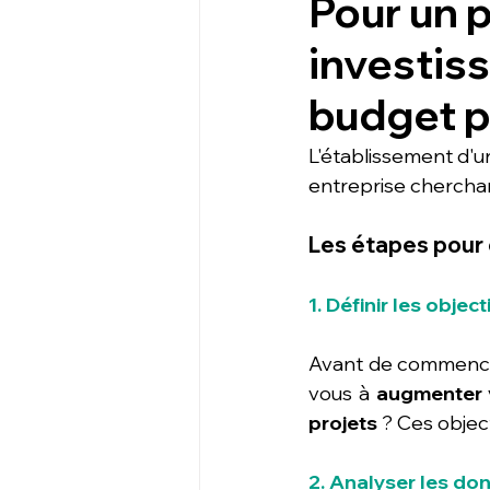
Pour un p
investis
budget p
L'établissement d'u
entreprise cherchant 
Les étapes pour 
1. Définir les object
Avant de commence
vous à 
augmenter 
projets
 ? Ces objec
2. Analyser les do