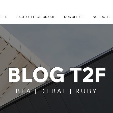
TISES
FACTURE ELECTRONIQUE
NOS OFFRES
NOS OUTILS
BLOG T2F
BEA | DEBAT | RUBY