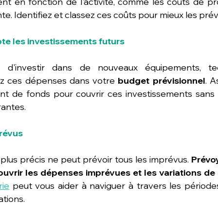
ent en fonction de l'activité, comme les coûts de pro
. Identifiez et classez ces coûts pour mieux les prévo
te les investissements futurs
 d'investir dans de nouveaux équipements, tec
ez ces dépenses dans votre 
budget prévisionnel
. A
nt de fonds pour couvrir ces investissements sans
rantes.
prévus
lus précis ne peut prévoir tous les imprévus. 
Prévo
ouvrir les dépenses imprévues et les variations de
rie
 peut vous aider à naviguer à travers les périodes 
tions.