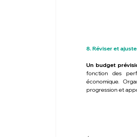
8. Réviser et ajust
Un budget prévisi
fonction des per
économique. Organ
progression et appo