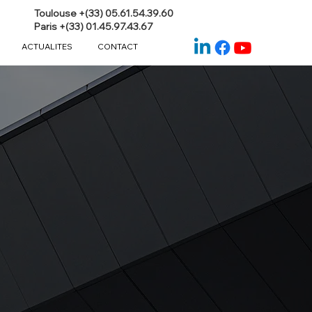
Toulouse +(33) 05.61.54.39.60
Paris +(33) 01.45.97.43.67
ACTUALITES
CONTACT