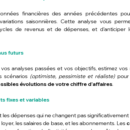
onnées financières des années précédentes pour i
variations saisonnières. Cette analyse vous perme
les de revenus et de dépenses, et d'anticiper les
nus futurs
vos analyses passées et vos objectifs, estimez vos r
s scénarios 
(optimiste, pessimiste et réaliste)
 pour
sibles évolutions de votre chiffre d'affaires
.
ûts fixes et variables
t les dépenses qui ne changent pas significativement 
 loyer, les salaires de base, et les abonnements. Les 
c