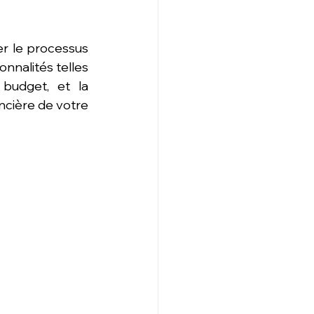
er le processus 
nnalités telles 
budget, et la 
ncière de votre 