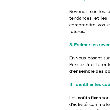
Revenez sur les d
tendances et les 
comprendre vos cyc
futures.
3. Estimer les reve
En vous basant sur 
Pensez à différent
d'ensemble des pos
4. Identifier les co
Les 
coûts fixes
 son
d'activité, comme le