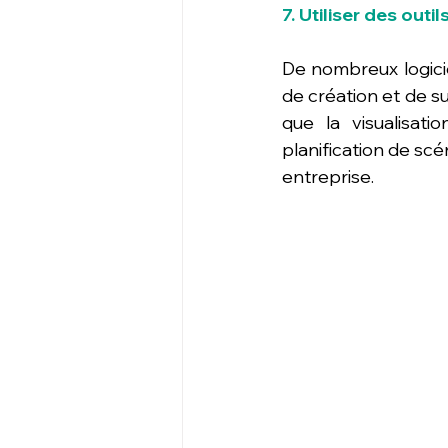
7. Utiliser des outi
De nombreux logicie
de création et de su
que la visualisat
planification de scé
entreprise.