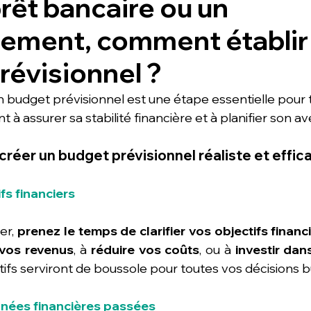
rêt bancaire ou un
sement, comment établir
révisionnel ?
n budget prévisionnel est une étape essentielle pour 
à assurer sa stabilité financière et à planifier son ave
créer un budget prévisionnel réaliste et effic
ifs financiers
r, 
prenez le temps de clarifier vos objectifs financ
vos revenus
, à 
réduire vos coûts
, ou à 
investir dan
tifs serviront de boussole pour toutes vos décisions 
nnées financières passées