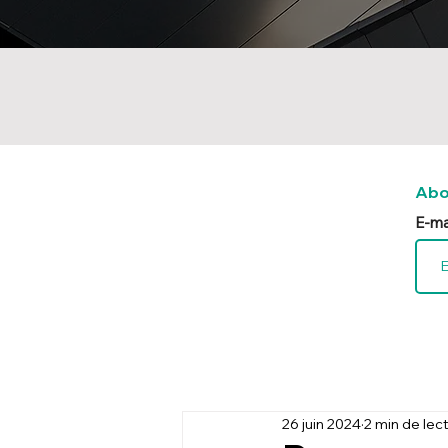
Abo
E-ma
26 juin 2024
2 min de lec