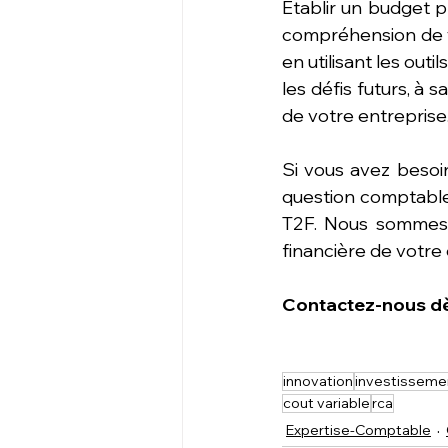
Établir un budget p
compréhension de vo
en utilisant les out
les défis futurs, à s
de votre entreprise
Si vous avez besoin
question comptable,
T2F. Nous sommes 
financière de votre 
Contactez-nous dè
innovation
investisseme
cout variable
rca
Expertise-Comptable