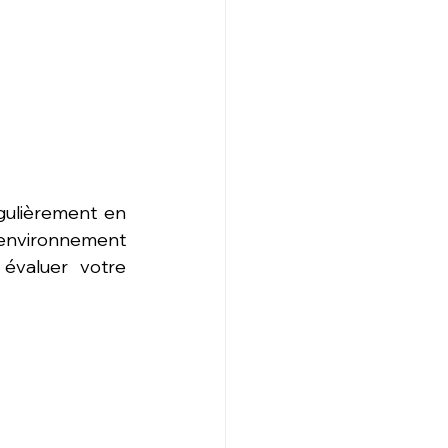
égulièrement en 
nvironnement 
évaluer votre 