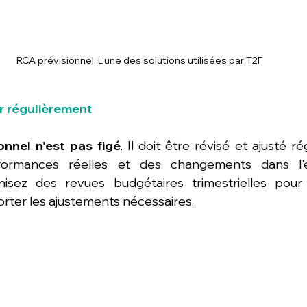
RCA prévisionnel. L'une des solutions utilisées par T2F
er régulièrement
onnel n'est pas figé
. Il doit être révisé et ajusté r
formances réelles et des changements dans l'e
isez des revues budgétaires trimestrielles pour 
rter les ajustements nécessaires.