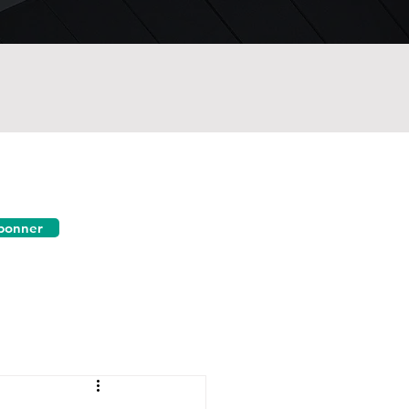
bonner