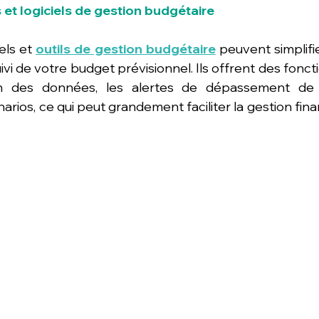
ls et logiciels de gestion budgétaire
ls et 
outils de gestion budgétaire
 peuvent simplifi
ivi de votre budget prévisionnel. Ils offrent des fonctio
ion des données, les alertes de dépassement de 
narios, ce qui peut grandement faciliter la gestion fina