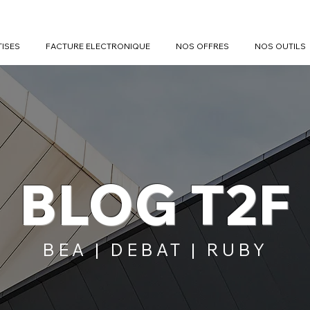
TISES
FACTURE ELECTRONIQUE
NOS OFFRES
NOS OUTILS
BLOG T2F
BEA | DEBAT | RUBY