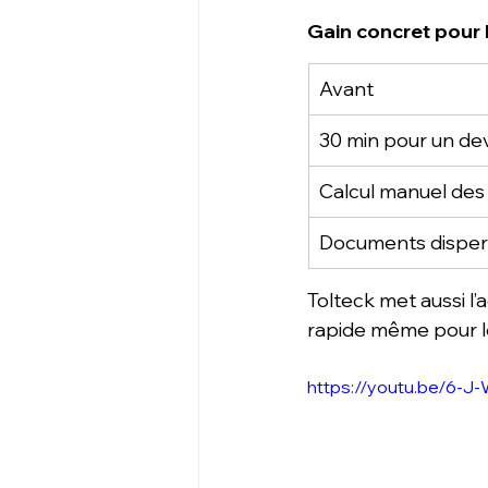
Gain concret pour l
Avant
30 min pour un dev
Calcul manuel de
Documents disper
Tolteck met aussi l’
rapide même pour les
https://youtu.be/6