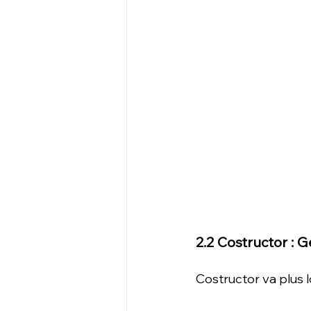
2.2 Costructor : 
Costructor va plus l