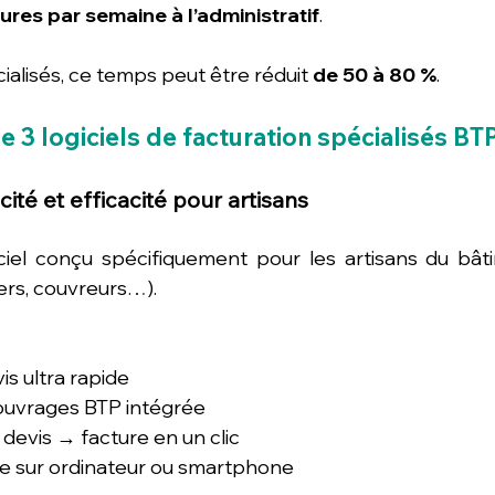
eures par semaine à l’administratif
.
ialisés, ce temps peut être réduit 
de 50 à 80 %
.
e 3 logiciels de facturation spécialisés BT
icité et efficacité pour artisans
iciel conçu spécifiquement pour les artisans du bât
iers, couvreurs…).
is ultra rapide
’ouvrages BTP intégrée
devis → facture en un clic
ple sur ordinateur ou smartphone