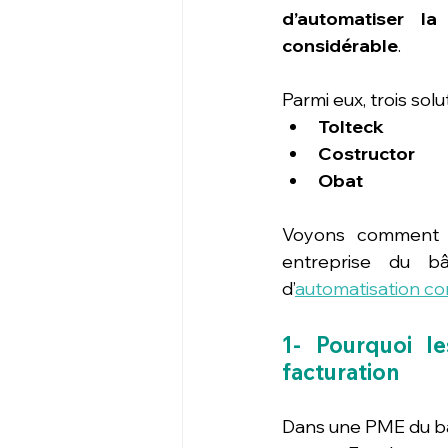
d’automatiser la
considérable
.
Parmi eux, trois sol
Tolteck
Costructor
Obat
Voyons comment ce
entreprise du b
d’
automatisation c
1- Pourquoi le
facturation
Dans une PME du bât