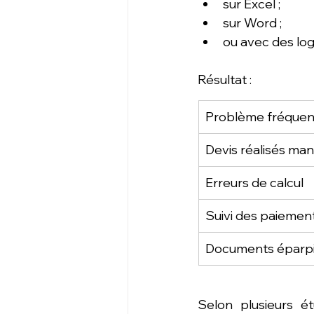
sur Excel ;
sur Word ;
ou avec des log
Résultat :
Problème fréquen
Devis réalisés ma
Erreurs de calcul
Suivi des paiemen
Documents éparpi
Selon plusieurs é