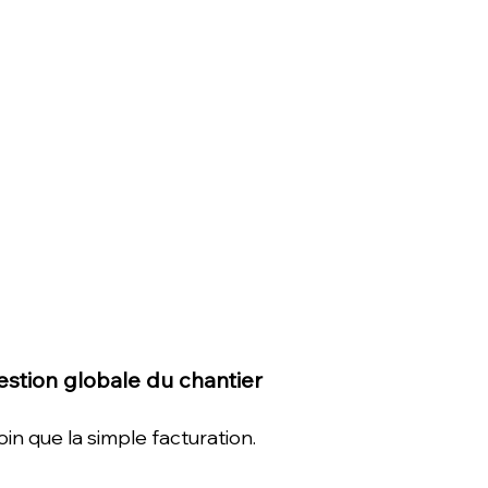
Gestion globale du chantier
oin que la simple facturation.