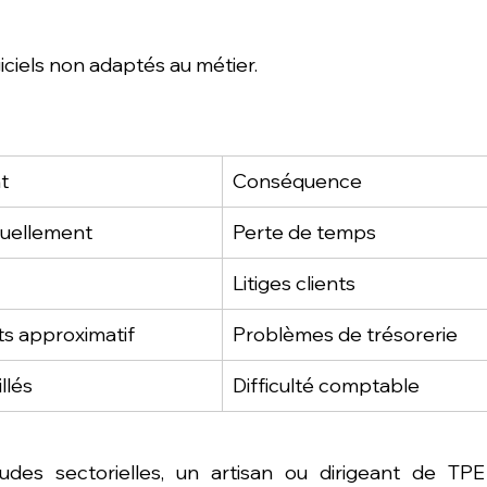
iciels non adaptés au métier.
t
Conséquence
nuellement
Perte de temps
Litiges clients
ts approximatif
Problèmes de trésorerie
llés
Difficulté comptable
tudes sectorielles, un artisan ou dirigeant de TP