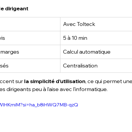
e dirigeant
Avec Tolteck
is
5 à 10 min
s marges
Calcul automatique
sés
Centralisation
accent sur 
la simplicité d’utilisation
, ce qui permet un
 dirigeants peu à l’aise avec l’informatique.
-J-WlHKmiM?si=ha_b8iHWQ7MB-qzQ