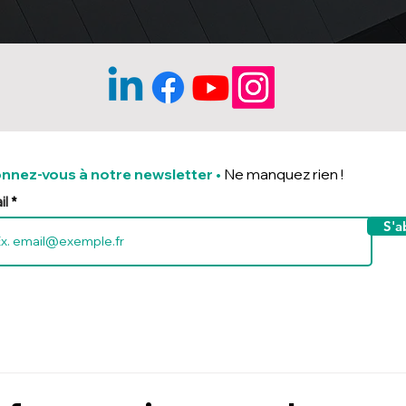
nnez-vous à notre newsletter
•
Ne manquez rien !
il
S'a