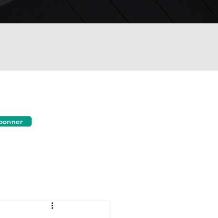
bonner