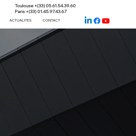
Toulouse +(33) 05.61.54.39.60
Paris +(33) 01.45.97.43.67
ACTUALITES
CONTACT