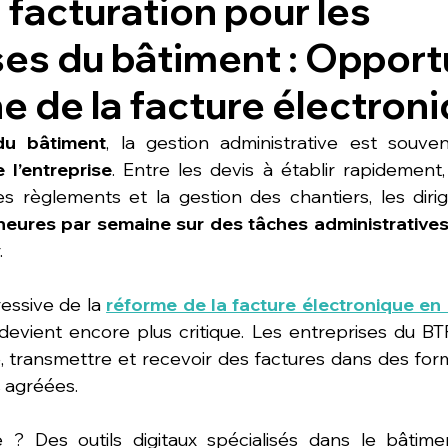
 facturation pour les
ses du bâtiment : Opport
e de la facture électron
du bâtiment
, la gestion administrative est souve
l’entreprise
. Entre les devis à établir rapidement,
es règlements et la gestion des chantiers, les diri
 heures par semaine sur des tâches administrative
.
essive de la 
réforme de la facture électronique en
devient encore plus critique. Les entreprises du BT
 transmettre et recevoir des factures dans des form
 agréées.