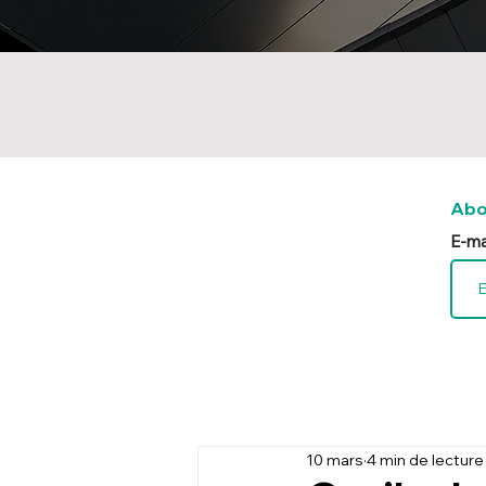
Abo
E-ma
10 mars
4 min de lecture