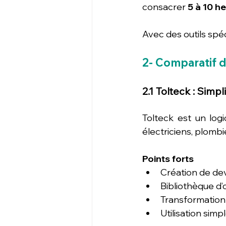
consacrer 
5 à 10 h
Avec des outils spéc
2- Comparatif d
2.1 Tolteck : Simpl
Tolteck est un log
électriciens, plomb
Points forts
Création de dev
Bibliothèque d
Transformation 
Utilisation sim