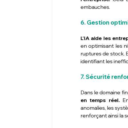
embauches.
6. Gestion optim
L'IA aide les entr
en optimisant les n
ruptures de stock. 
identifiant les inef
7. Sécurité renf
Dans le domaine finan
en temps réel.
 En
anomalies, les systè
renforçant ainsi la s