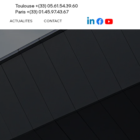
Toulouse +(33) 05.61.54.39.60
Paris +(33) 01.45.97.43.67
ACTUALITES
CONTACT