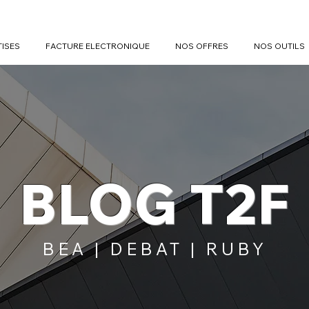
TISES
FACTURE ELECTRONIQUE
NOS OFFRES
NOS OUTILS
BLOG T2F
BEA | DEBAT | RUBY