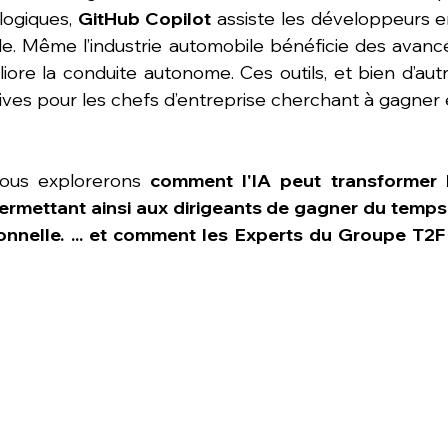
ogiques, 
GitHub Copilot
 assiste les développeurs e
liore la conduite autonome. Ces outils, et bien d’aut
ves pour les chefs d’entreprise cherchant à gagner e
nous explorerons 
comment l'IA peut transformer 
permettant ainsi aux dirigeants de gagner du temps 
tionnelle. ... et comment les Experts du Groupe T2