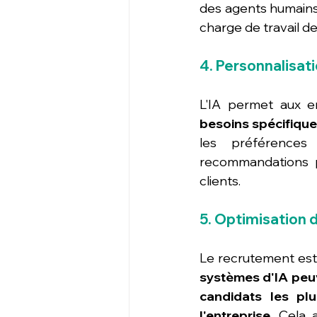
des agents humains. 
charge de travail d
4. Personnalisat
L'IA permet aux e
besoins spécifique
les préférences
recommandations pe
clients.
5. Optimisation
Le recrutement est
systèmes d'IA peuve
candidats les plu
l'entreprise. 
Cela 