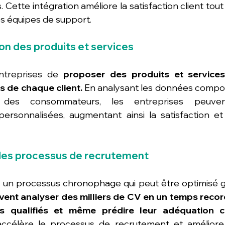
Cette intégration améliore la satisfaction client tout 
es équipes de support.
ion des produits et services
ntreprises de 
proposer des produits et services
s de chaque client.
 En analysant les données compo
 des consommateurs, les entreprises peuvent
rsonnalisées, augmentant ainsi la satisfaction et l
 des processus de recrutement
 un processus chronophage qui peut être optimisé grâ
nt analyser des milliers de CV en un temps record, 
s qualifiés et même prédire leur adéquation cu
accélère le processus de recrutement et améliore l