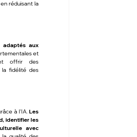
en réduisant la 
 adaptés aux 
rtementales et 
 offrir des 
a fidélité des 
ce à l'IA. 
Les 
identifier les 
lturelle avec 
a qualité des 