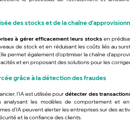
isée des stocks et de la chaîne d'approvisio
eprises à gérer efficacement leurs stocks
 en prédisa
iveaux de stock et en réduisant les coûts liés au surs
Elle permet également d'optimiser la chaîne d'approv
ficacités et en proposant des solutions pour les corriger
orcée grâce à la détection des fraudes
cier, l'IA est utilisée pour 
détecter des transaction
 analysant les modèles de comportement et en id
mes d'IA peuvent alerter les entreprises sur des activ
écurité et la confiance des clients.