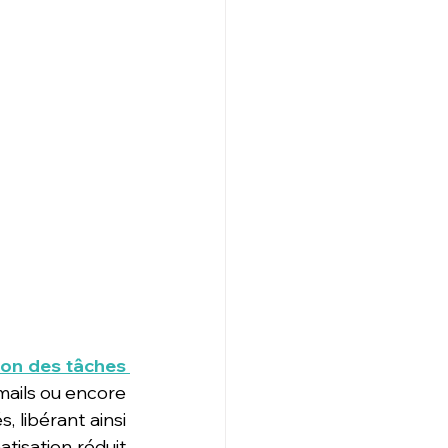
on des tâches 
mails ou encore 
libérant ainsi 
isation réduit 