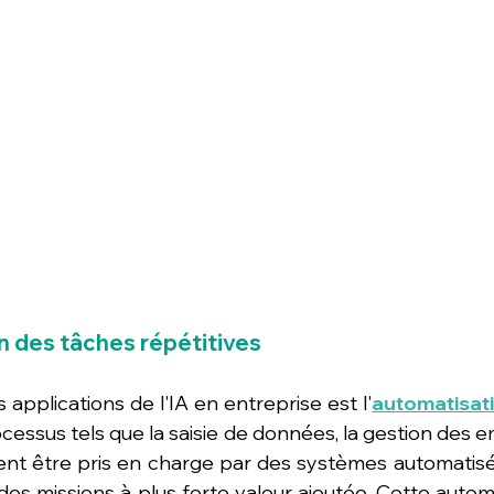
n des tâches répétitives
applications de l'IA en entreprise est l'
automatisati
ocessus tels que la saisie de données, la gestion des e
ent être pris en charge par des systèmes automatisés, 
es missions à plus forte valeur ajoutée. Cette automat