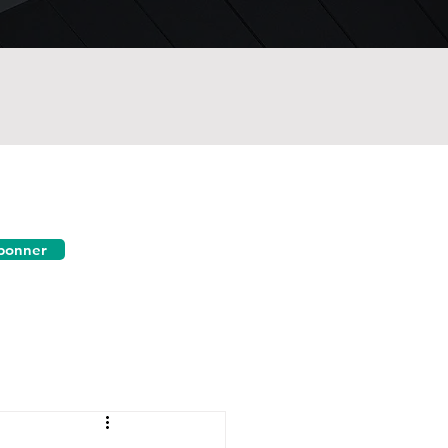
bonner