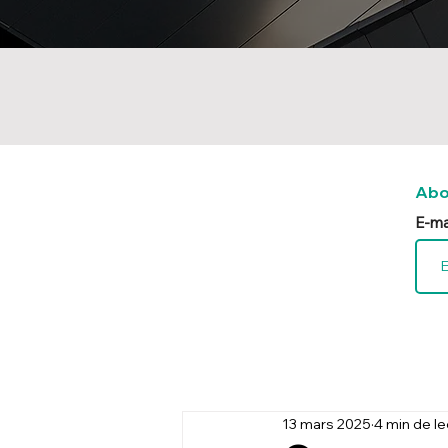
Abo
E-ma
13 mars 2025
4 min de l