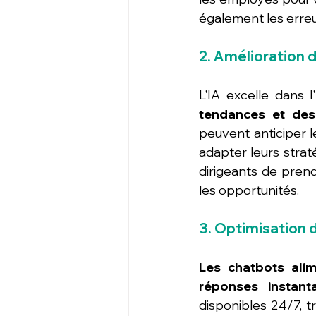
également les erreur
2. Amélioration d
L'IA excelle dans l'
tendances et de
peuvent anticiper 
adapter leurs strat
dirigeants de prend
les opportunités.
3. Optimisation d
Les chatbots alim
réponses instant
disponibles 24/7, t