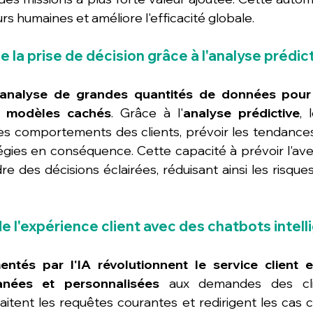
s humaines et améliore l'efficacité globale.
e la prise de décision grâce à l'analyse prédic
analyse de grandes quantités de données pour i
s modèles cachés
. Grâce à l'
analyse prédictive
, 
les comportements des clients, prévoir les tendance
égies en conséquence. Cette capacité à prévoir l'ave
re des décisions éclairées, réduisant ainsi les risque
e l'expérience client avec des chatbots intell
entés par l'IA révolutionnent le service client e
anées et personnalisées
 aux demandes des clie
raitent les requêtes courantes et redirigent les cas 