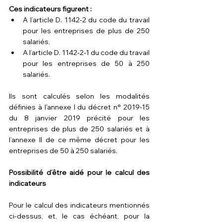
Ces indicateurs figurent :
A l’article D. 1142-2 du code du travail 
pour les 
entreprises de plus de 250 
salariés
,
A l’article D. 1142-2-1 du code du travail 
pour les 
entreprises de 50 à 250 
salariés
.
Ils sont calculés selon les modalités 
définies à l'annexe I du décret n° 2019-15 
du 8 janvier 2019 précité pour les 
entreprises de plus de 250 salariés
 et à 
l’annexe II de ce même décret pour les 
entreprises de 50 à 250 salariés
.
Possibilité d’être aidé pour le calcul des 
indicateurs 
Pour le calcul des indicateurs mentionnés 
ci-dessus, et, le cas échéant, pour la 