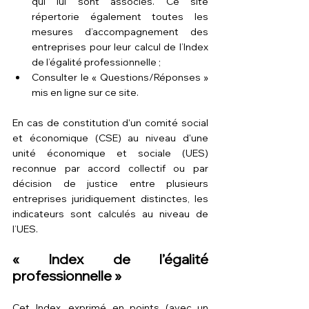
qui lui sont associés. Ce site 
répertorie également toutes les 
mesures d’accompagnement des 
entreprises pour leur calcul de l’Index 
de l’égalité professionnelle ;
Consulter le « Questions/Réponses » 
mis en 
ligne sur ce site
.
En cas de constitution d'un comité social 
et économique (CSE) au niveau d'une 
unité économique et sociale (UES) 
reconnue par accord collectif ou par 
décision de justice entre plusieurs 
entreprises juridiquement distinctes, les 
indicateurs sont calculés au niveau de 
l’UES.
« Index de l’égalité 
professionnelle »
Cet Index, exprimé en points (avec un 