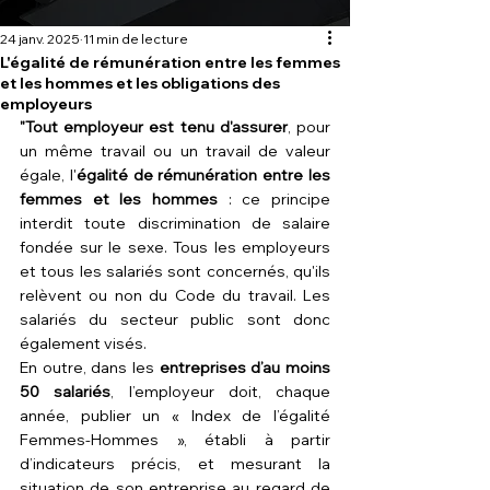
24 janv. 2025
11 min de lecture
L'égalité de rémunération entre les femmes
et les hommes et les obligations des
employeurs
"Tout employeur est tenu d'assurer
, pour 
un même travail ou un travail de valeur 
égale, l'
égalité de rémunération entre les 
femmes et les hommes
 : ce principe 
interdit toute discrimination de salaire 
fondée sur le sexe. Tous les employeurs 
et tous les salariés sont concernés, qu'ils 
relèvent ou non du Code du travail. Les 
salariés du secteur public sont donc 
également visés.
En outre, dans les 
entreprises d’au moins 
50 salariés
, l’employeur doit, chaque 
année, publier un « 
Index de l’égalité 
Femmes-Hommes
 », établi à partir 
d’indicateurs précis, et mesurant la 
situation de son entreprise au regard de 