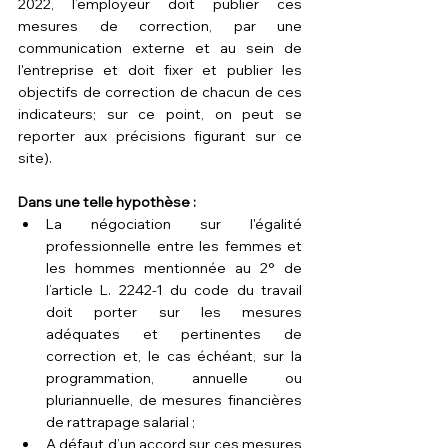
2022, l’employeur doit publier ces 
mesures de correction, par une 
communication externe et au sein de 
l'entreprise et doit fixer et publier les 
objectifs de correction de chacun de ces 
indicateurs; sur ce point, on peut se 
reporter aux précisions figurant 
sur ce 
site
).
Dans une telle hypothèse :
La négociation sur l'égalité 
professionnelle entre les femmes et 
les hommes mentionnée 
au 2° de 
l’article L. 2242-1 du code du travail
doit porter sur les mesures 
adéquates et pertinentes de 
correction et, le cas échéant, sur la 
programmation, annuelle ou 
pluriannuelle, de mesures financières 
de rattrapage salarial ;
A défaut d’un accord sur ces mesures 