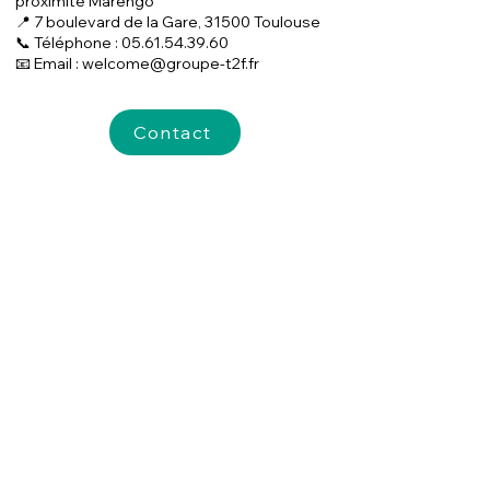
proximité Marengo
📍 7 boulevard de la Gare, 31500 Toulouse
📞 Téléphone : 05.61.54.39.60
📧 Email : welcome@groupe-t2f.fr
Contact