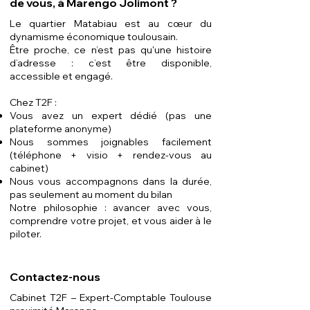
de vous, à Marengo Jolimont ?
Le quartier Matabiau est au cœur du
dynamisme économique toulousain.
Être proche, ce n’est pas qu'une histoire
d’adresse : c’est être disponible,
accessible et engagé.
Chez T2F :
Vous avez un expert dédié (pas une
plateforme anonyme)
Nous sommes joignables facilement
(téléphone + visio + rendez-vous au
cabinet)
Nous vous accompagnons dans la durée,
pas seulement au moment du bilan
Notre philosophie : avancer avec vous,
comprendre votre projet, et vous aider à le
piloter.
Contactez-nous
Cabinet T2F – Expert-Comptable Toulouse