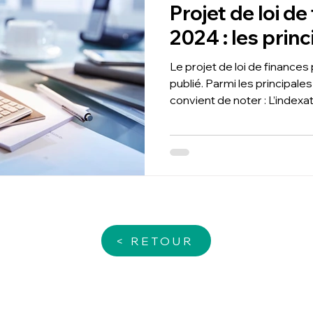
Projet de loi d
2024 : les prin
Le projet de loi de finances
publié. Parmi les principales
convient de noter : L’indexat
< RETOUR