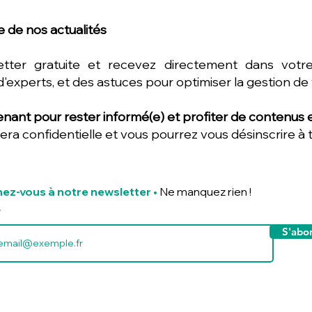
 de nos actualités
etter gratuite et recevez directement dans votre
d'experts, et des astuces pour optimiser la gestion de
nant pour rester informé(e) et profiter de contenus ex
era confidentielle et vous pourrez vous désinscrire à
ez-vous à notre newsletter
•
Ne manquez rien !
S'abo