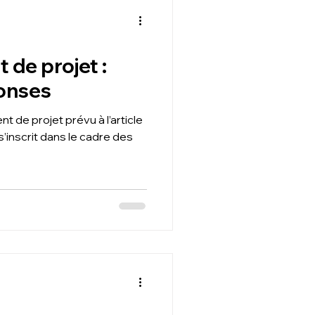
 de projet :
onses
t de projet prévu à l’article
s’inscrit dans le cadre des