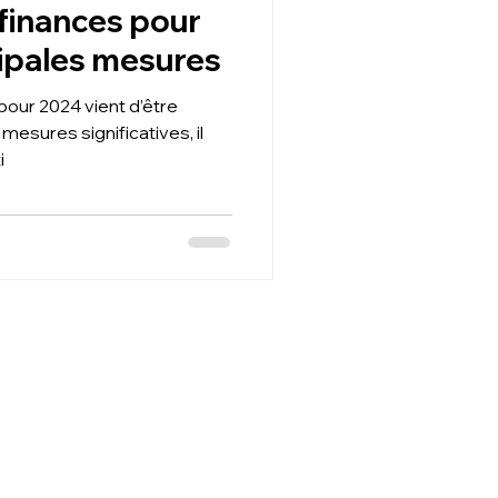
e finances pour
cipales mesures
 pour 2024 vient d’être
 mesures significatives, il
i