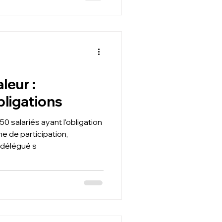
leur :
bligations
0 salariés ayant l'obligation
e de participation,
 délégué s