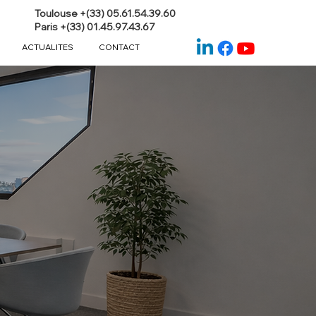
Toulouse +(33) 05.61.54.39.60
Paris +(33) 01.45.97.43.67
ACTUALITES
CONTACT