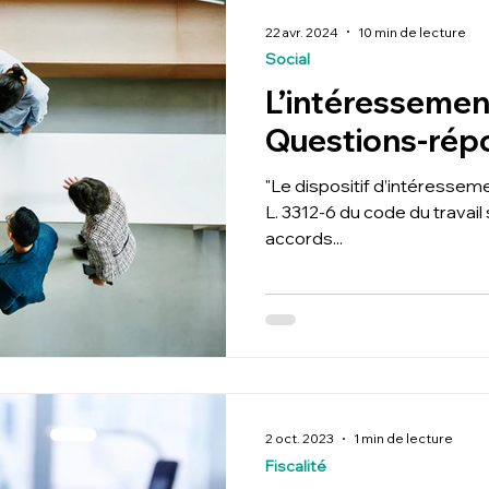
22 avr. 2024
10 min de lecture
Social
L’intéressement
Questions-rép
"Le dispositif d’intéressemen
L. 3312-6 du code du travail 
accords...
2 oct. 2023
1 min de lecture
Fiscalité