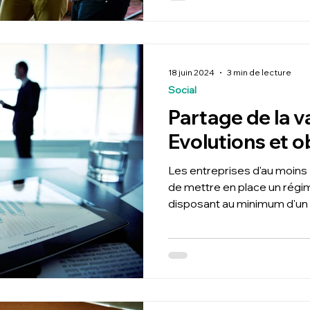
18 juin 2024
3 min de lecture
Social
Partage de la va
Evolutions et o
Les entreprises d'au moins 5
de mettre en place un régim
disposant au minimum d'un