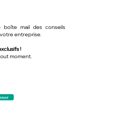
 boîte mail des conseils
 votre entreprise.
clusifs !
 tout moment.
nner