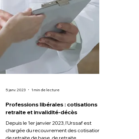
5 janv. 2023
1 min de lecture
Professions libérales : cotisations