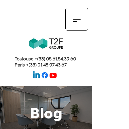
Toulouse +(33)
05.61.54.39.60
Paris +(33)
01.45.97.43.67
Blog