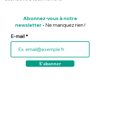
Abonnez-vous à notre
newsletter
•
Ne manquez rien !
E-mail
S'abonner