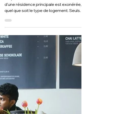
doit être justifiée
"La plus-value réalisée lors de la cession
d'une résidence principale est exonérée,
quel que soit le type de logement. Seuls
ouvrent...