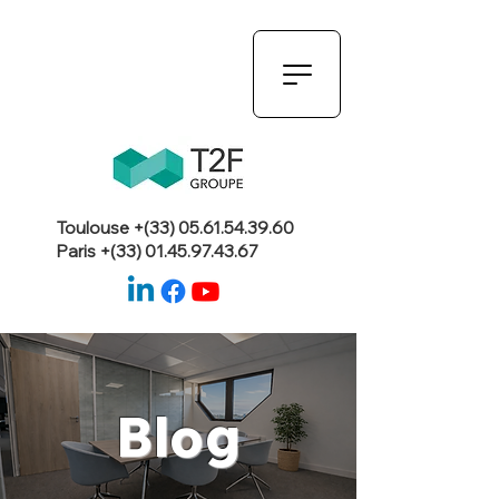
Toulouse +(33)
05.61.54.39.60
Paris +(33)
01.45.97.43.67
Blog