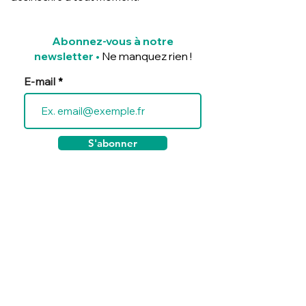
Abonnez-vous à notre
newsletter
•
Ne manquez rien !
E-mail
S'abonner