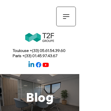
Toulouse +(33)
05.61.54.39.60
Paris +(33)
01.45.97.43.67
Blog