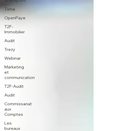
Sharepoint
Tiime
OpenPaye
T2F-
Immobilier
Audit
Trezy
Webinar
Marketing
et
communication
T2F-Audit
Audit
Commissariat
aux
Comptes
Les
bureaux