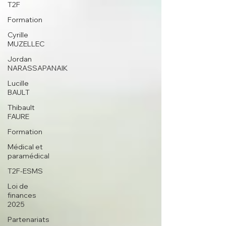
T2F
Formation
Cyrille
MUZELLEC
Jordan
NARASSAPANAIK
Lucille
BAULT
Thibault
FAURE
Formation
Médical et
paramédical
T2F-ESMS
Loi de
finances
2025
Partenariats