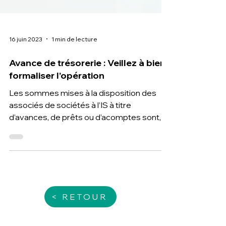
16 juin 2023
1 min de lecture
Avance de trésorerie : Veillez à bien
formaliser l’opération
Les sommes mises à la disposition des
associés de sociétés à l’IS à titre
d’avances, de prêts ou d’acomptes sont,
sauf preuve contraire, con
< RETOUR