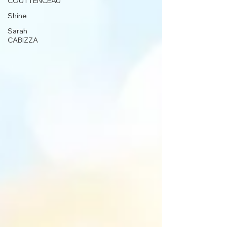
COUTTENCEAU
Shine
Sarah
CABIZZA