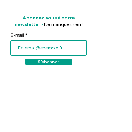
Abonnez-vous à notre
newsletter
•
Ne manquez rien !
E-mail
S'abonner