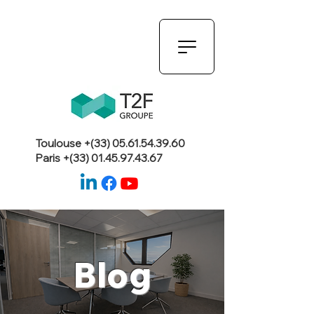
Toulouse +(33)
05.61.54.39.60
Paris +(33)
01.45.97.43.67
Blog