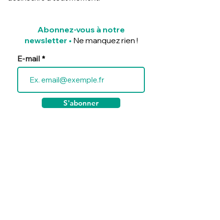
Abonnez-vous à notre
newsletter
•
Ne manquez rien !
E-mail
S'abonner