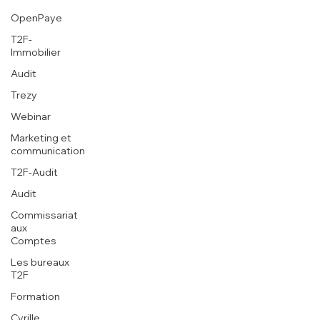
OpenPaye
T2F-
Immobilier
Audit
Trezy
Webinar
Marketing et
communication
T2F-Audit
Audit
Commissariat
aux
Comptes
Les bureaux
T2F
Formation
Cyrille