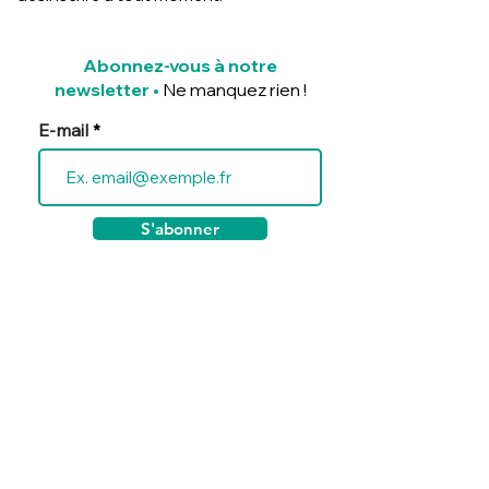
Abonnez-vous à notre
newsletter
•
Ne manquez rien !
E-mail
S'abonner