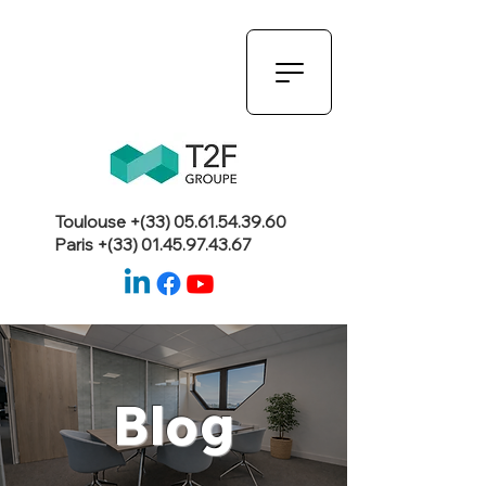
Toulouse +(33)
05.61.54.39.60
Paris +(33)
01.45.97.43.67
Blog