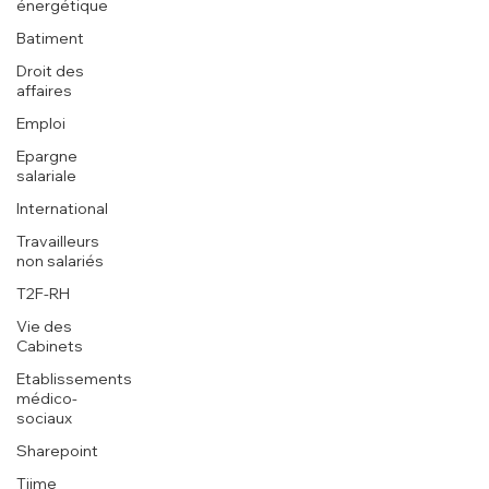
énergétique
Batiment
Droit des
affaires
Emploi
Epargne
salariale
International
Travailleurs
non salariés
T2F-RH
Vie des
Cabinets
Etablissements
médico-
sociaux
Sharepoint
Tiime