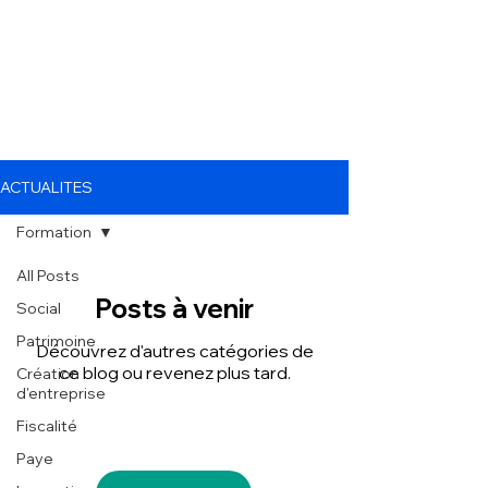
ACTUALITES
Formation
All Posts
Posts à venir
Social
Patrimoine
Découvrez d'autres catégories de
ce blog ou revenez plus tard.
Création
d'entreprise
Fiscalité
Paye