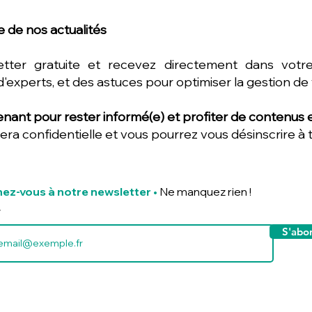
 de nos actualités
etter gratuite et recevez directement dans votre
d'experts, et des astuces pour optimiser la gestion de
nant pour rester informé(e) et profiter de contenus ex
era confidentielle et vous pourrez vous désinscrire à
ez-vous à notre newsletter
•
Ne manquez rien !
S'abo