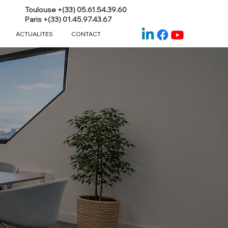
Toulouse +(33) 05.61.54.39.60
Paris +(33) 01.45.97.43.67
ACTUALITES
CONTACT