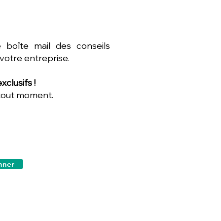
 boîte mail des conseils
 votre entreprise.
clusifs !
 tout moment.
nner