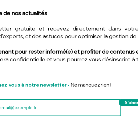
 de nos actualités
etter gratuite et recevez directement dans votre
d'experts, et des astuces pour optimiser la gestion de
nant pour rester informé(e) et profiter de contenus ex
era confidentielle et vous pourrez vous désinscrire à
ez-vous à notre newsletter
•
Ne manquez rien !
S'abo