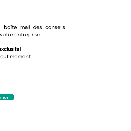
 boîte mail des conseils
 votre entreprise.
clusifs !
 tout moment.
nner