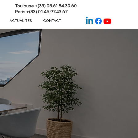
Toulouse +(33) 05.61.54.39.60
Paris +(33) 01.45.97.43.67
ACTUALITES
CONTACT