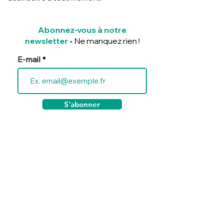
Abonnez-vous à notre
newsletter
•
Ne manquez rien !
E-mail
S'abonner