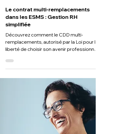
13 nov. 2024
3 min de lecture
Le contrat multi-remplacements
dans les ESMS : Gestion RH
simplifiée
Découvrez comment le CDD multi-
remplacements, autorisé par la Loi pour la
liberté de choisir son avenir professionnel,
simplifie la gestion