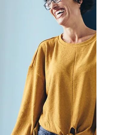
d’Octobre 2024, du Conseil
Départemental aux Directrices-eurs
d’EHPAD, la campagne budgétaire 2025 c