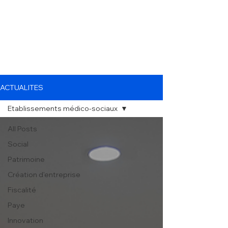
ACTUALITES
Etablissements médico-sociaux
All Posts
Social
Patrimoine
Création d'entreprise
Fiscalité
Paye
Innovation