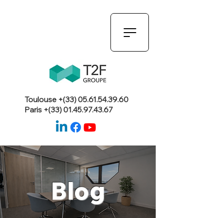
Toulouse +(33)
05.61.54.39.60
Paris +(33)
01.45.97.43.67
Blog