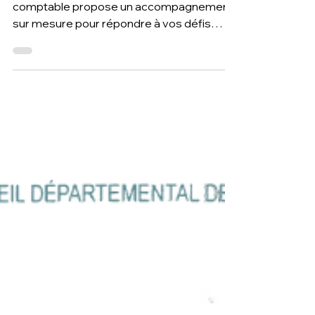
4 nov. 2024
2 min de lecture
Optimisez votre gestion RH et paie
avec l'expertise T2F dédiée au
secteur médico-social
ESMS Médico-social, T2F Expert-
comptable propose un accompagnement
sur mesure pour répondre à vos défis
quotidiens.